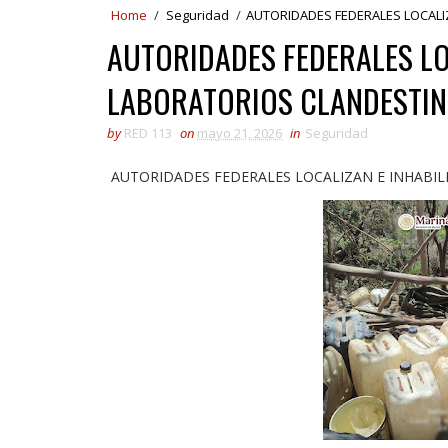
Home
/
Seguridad
/
AUTORIDADES FEDERALES LOCALI
AUTORIDADES FEDERALES LO
LABORATORIOS CLANDESTIN
by
RED 113
on
mayo 21, 2026
in
Seguridad
AUTORIDADES FEDERALES LOCALIZAN E INHABIL