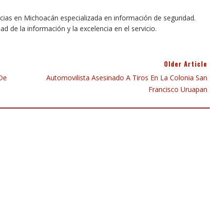
icias en Michoacán especializada en información de seguridad.
dad de la información y la excelencia en el servicio.
Older Article
 De
Automovilista Asesinado A Tiros En La Colonia San
Francisco Uruapan