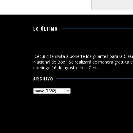
LO ÚLTIMO
Cecufid te invita a ponerte los guantes para la Clase
Nacional de Box
Cecufid te invita a ponerte los guantes para la Clas
Nacional de Box • Se realizará de manera gratuita e
domingo 16 de agosto en el Cen...
ARCHIVO