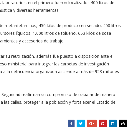
 laboratorios, en el primero fueron localizados 400 litros de
ustica y diversas herramientas.
s de metanfetaminas, 450 kilos de producto en secado, 400 litros
rsores líquidos, 1,000 litros de tolueno, 653 kilos de sosa
rramientas y accesorios de trabajo.
ar su reutilización, además fue puesto a disposición ante el
eso ministerial para integrar las carpetas de investigación
 a la delincuencia organizada asciende a más de 923 millones
 de Seguridad reafirman su compromiso de trabajar de manera
 a las calles, proteger a la población y fortalecer el Estado de