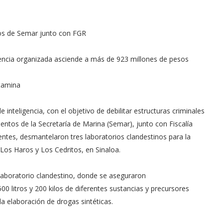
os de Semar junto con FGR
encia organizada asciende a más de 923 millones de pesos
etamina
nteligencia, con el objetivo de debilitar estructuras criminales
entos de la Secretaría de Marina (Semar), junto con Fiscalía
entes, desmantelaron tres laboratorios clandestinos para la
 Los Haros y Los Cedritos, en Sinaloa.
 laboratorio clandestino, donde se aseguraron
 litros y 200 kilos de diferentes sustancias y precursores
a elaboración de drogas sintéticas.