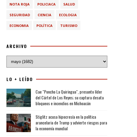
NOTA ROJA
POLICIACA
SALUD
SEGURIDAD
CIENCIA
ECOLOGIA
ECONOMIA
POLÍTICA
TURISMO
ARCHIVO
LO + LEÍDO
Cae "Poncho La Quiringua", presunto líder
del Cártel de Los Reyes; su captura desata
bloqueos e incendios en Michoacán
Stiglitz acusa hipocresía en la política
arancelaria de Trump y advierte riesgos para
la economía mundial