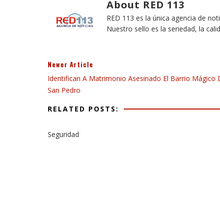
About RED 113
RED 113 es la única agencia de not
Nuestro sello es la seriedad, la cali
Newer Article
Identifican A Matrimonio Asesinado El Barrio Mágico
San Pedro
RELATED POSTS:
Seguridad