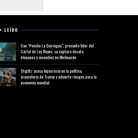
+ LEÍDO
Cae "Poncho La Quiringua", presunto líder del
Cártel de Los Reyes; su captura desata
bloqueos e incendios en Michoacán
Stiglitz acusa hipocresía en la política
arancelaria de Trump y advierte riesgos para la
economía mundial