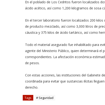
En el poblado de Los Cedritos fueron localizados dos
ácido acético, así como 1,200 kilogramos de sosa cá
En el tercer laboratorio fueron localizados 200 kilo
de producto mezclado, así como 3,000 litros de precu
cáustica y 375 kilos de ácido tartárico, así como he
Todo el material asegurado fue inhabilitado para evit
agente del Ministerio Público, quien determinará el p
correspondientes. La afectación económica estimada
de pesos.
Con estas acciones, las instituciones del Gabinete
coordinada para evitar que sustancias ilícitas lleguen
derecho.
Tags
# Seguridad