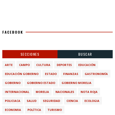
FACEBOOK
SECCIONES
BUSCAR
ARTE
CAMPO
CULTURA
DEPORTES
EDUCACIÓN
EDUCACIÓN GOBIERNO
ESTADO
FINANZAS
GASTRONOMÍA
GOBIERNO
GOBIERNO ESTADO
GOBIERNO MORELIA
INTERNACIONAL
MORELIA
NACIONALES
NOTA ROJA
POLICIACA
SALUD
SEGURIDAD
CIENCIA
ECOLOGIA
ECONOMIA
POLÍTICA
TURISMO