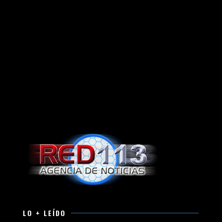
LO + LEÍDO