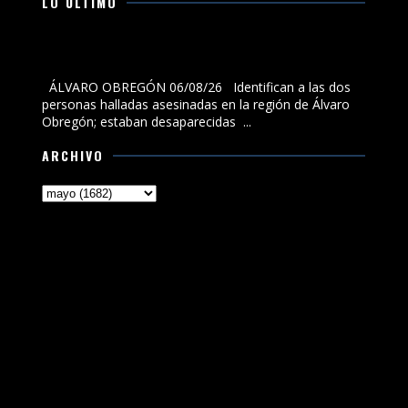
LO ÚLTIMO
Identifican a las dos personas halladas asesinadas en
la región de Álvaro Obregón; estaban desaparecidas
ÁLVARO OBREGÓN 06/08/26 Identifican a las dos
personas halladas asesinadas en la región de Álvaro
Obregón; estaban desaparecidas ...
ARCHIVO