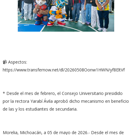
📹 Aspectos:
https://www.transfernow.net/dl/20260508Oonw1HWN/yf8EltVf
* Desde el mes de febrero, el Consejo Universitario presidido
por la rectora Yarabí Ávila aprobó dicho mecanismo en beneficio
de las y los estudiantes de secundaria.
Morelia, Michoacán, a 05 de mayo de 2026.- Desde el mes de