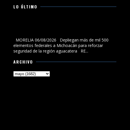
LO ÚLTIMO
Depliegan más de mil 500 elementos federales a
Michoacán para reforzar seguridad de la región
aguacatera
MORELIA 06/08/2026 Depliegan más de mil 500
elementos federales a Michoacán para reforzar
seguridad de la región aguacatera RE...
ARCHIVO