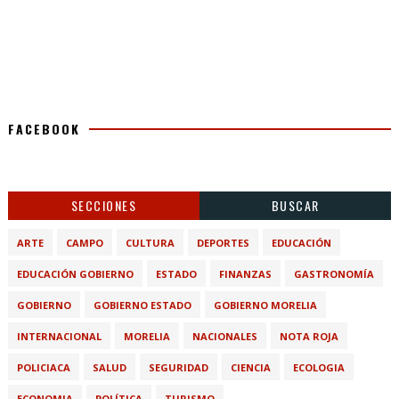
FACEBOOK
SECCIONES
BUSCAR
ARTE
CAMPO
CULTURA
DEPORTES
EDUCACIÓN
EDUCACIÓN GOBIERNO
ESTADO
FINANZAS
GASTRONOMÍA
GOBIERNO
GOBIERNO ESTADO
GOBIERNO MORELIA
INTERNACIONAL
MORELIA
NACIONALES
NOTA ROJA
POLICIACA
SALUD
SEGURIDAD
CIENCIA
ECOLOGIA
ECONOMIA
POLÍTICA
TURISMO