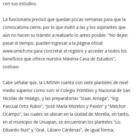
con sus estudios.
La funcionaria precisó que quedan pocas semanas para que la
convocatoria cierre, por lo que invitó a las y los aspirantes que
aún no hacen su trámite a realizarlo lo antes posible. “No dejen
pasar el tiempo, pueden ingresar a la página oficial
www.umich.mx para concretar el registro y acceder a todos los
beneficios que ofrece nuestra Máxima Casa de Estudios”,
sostuvo.
Cabe señalar que, la UMSNH cuenta con siete planteles de nivel
medio superior como son: el Colegio Primitivo y Nacional de San
Nicolás de Hidalgo, y las preparatorias “Isaac Arriaga”, “Ing.
Pascual Ortiz Rubio”, “José María Morelos y Pavón” y “Melchor
Ocampo”, las cuales se ubican en la ciudad de Morelia, en tanto,
en el municipio de Uruapan, se encuentran los planteles “Lic.
Eduardo Ruiz” y “Gral.. Lázaro Cárdenas”, de igual forma,