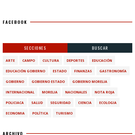
FACEBOOK
SECCIONES
BUSCAR
ARTE
CAMPO
CULTURA
DEPORTES
EDUCACIÓN
EDUCACIÓN GOBIERNO
ESTADO
FINANZAS
GASTRONOMÍA
GOBIERNO
GOBIERNO ESTADO
GOBIERNO MORELIA
INTERNACIONAL
MORELIA
NACIONALES
NOTA ROJA
POLICIACA
SALUD
SEGURIDAD
CIENCIA
ECOLOGIA
ECONOMIA
POLÍTICA
TURISMO
ARCHIVO