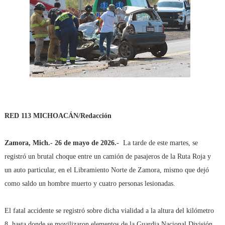
RED 113 MICHOACÁN/Redacción
Zamora, Mich.- 26 de mayo de 2026.-
La tarde de este martes, se
registró un brutal choque entre un camión de pasajeros de la Ruta Roja y
un auto particular, en el Libramiento Norte de Zamora, mismo que dejó
como saldo un hombre muerto y cuatro personas lesionadas.
El fatal accidente se registró sobre dicha vialidad a la altura del kilómetro
8, hasta donde se movilizaron elementos de la Guardia Nacional División