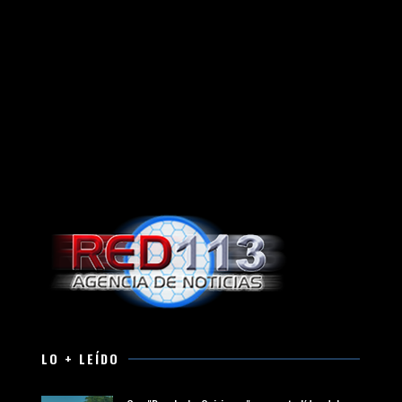
LO + LEÍDO