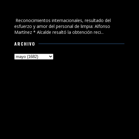
Reconocimientos internacionales, resultado del
esfuerzo y amor del personal de limpia: Alfonso
Martínez
Reconocimientos internacionales, resultado del
esfuerzo y amor del personal de limpia: Alfonso
Martínez * Alcalde resaltó la obtención reci...
ARCHIVO