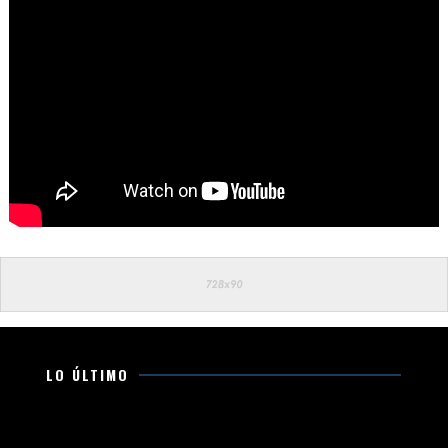
LO ÚLTIMO
Esto es lo que debes llevar en la cajuela para viajar
seguro por carretera