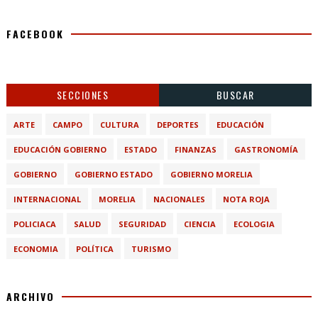
FACEBOOK
SECCIONES
BUSCAR
ARTE
CAMPO
CULTURA
DEPORTES
EDUCACIÓN
EDUCACIÓN GOBIERNO
ESTADO
FINANZAS
GASTRONOMÍA
GOBIERNO
GOBIERNO ESTADO
GOBIERNO MORELIA
INTERNACIONAL
MORELIA
NACIONALES
NOTA ROJA
POLICIACA
SALUD
SEGURIDAD
CIENCIA
ECOLOGIA
ECONOMIA
POLÍTICA
TURISMO
ARCHIVO