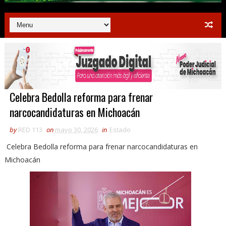
Celebra Bedolla reforma para frenar
narcocandidaturas en Michoacán
by
RED 113
on
mayo 30, 2026
in
Estado
Celebra Bedolla reforma para frenar narcocandidaturas en
Michoacán