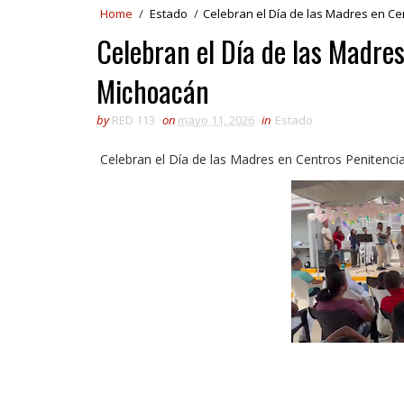
Home
/
Estado
/
Celebran el Día de las Madres en Ce
Celebran el Día de las Madres
Michoacán
by
RED 113
on
mayo 11, 2026
in
Estado
Celebran el Día de las Madres en Centros Penitenc