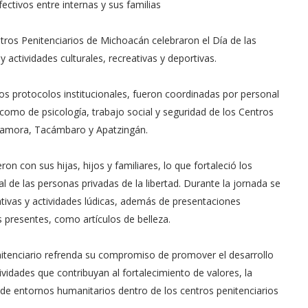
fectivos entre internas y sus familias
ros Penitenciarios de Michoacán celebraron el Día de las
 actividades culturales, recreativas y deportivas.
los protocolos institucionales, fueron coordinadas por personal
 como de psicología, trabajo social y seguridad de los Centros
 Zamora, Tacámbaro y Apatzingán.
on con sus hijas, hijos y familiares, lo que fortaleció los
l de las personas privadas de la libertad. Durante la jornada se
eativas y actividades lúdicas, además de presentaciones
s presentes, como artículos de belleza.
nitenciario refrenda su compromiso de promover el desarrollo
ividades que contribuyan al fortalecimiento de valores, la
 de entornos humanitarios dentro de los centros penitenciarios