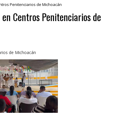
ntros Penitenciarios de Michoacán
 en Centros Penitenciarios de
iarios de Michoacán