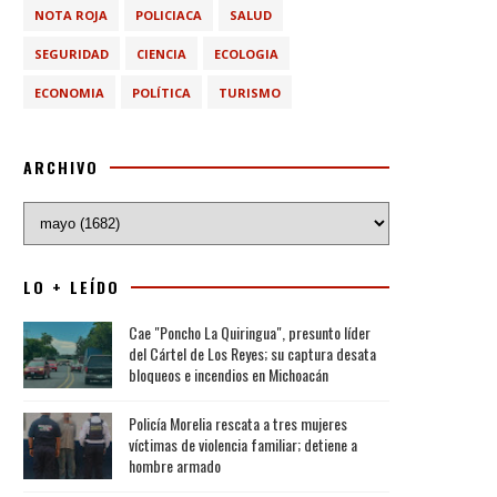
NOTA ROJA
POLICIACA
SALUD
SEGURIDAD
CIENCIA
ECOLOGIA
ECONOMIA
POLÍTICA
TURISMO
ARCHIVO
LO + LEÍDO
Cae "Poncho La Quiringua", presunto líder
del Cártel de Los Reyes; su captura desata
bloqueos e incendios en Michoacán
Policía Morelia rescata a tres mujeres
víctimas de violencia familiar; detiene a
hombre armado