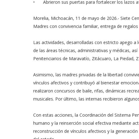
•
Abrieron sus puertas para fortalecer los lazos a
Morelia, Michoacán, 11 de mayo de 2026.- Siete Cent
Madres con convivencia familiar, entrega de regalos y
Las actividades, desarrolladas con estricto apego a 
de las áreas técnicas, administrativas y médicas, así
Penitenciarios de Maravatío, Zitácuaro, La Piedad,
Asimismo, las madres privadas de la libertad convivier
vínculos afectivos y contribuyó al bienestar emociona
realizaron concursos de baile, rifas, dinámicas recr
musicales. Por último, las internas recibieron alguno
Con estas acciones, la Coordinación del Sistema Pe
humano y la reinserción social efectiva mediante act
reconstrucción de vínculos afectivos y la generación