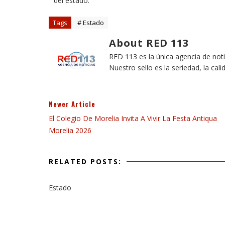
del estado.
Tags
# Estado
About RED 113
RED 113 es la única agencia de not
Nuestro sello es la seriedad, la cali
Newer Article
El Colegio De Morelia Invita A Vivir La Festa Antiqua
Morelia 2026
RELATED POSTS:
Estado