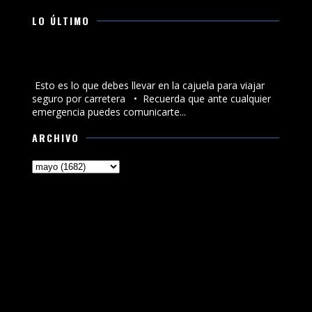
LO ÚLTIMO
Esto es lo que debes llevar en la cajuela para viajar
seguro por carretera
Esto es lo que debes llevar en la cajuela para viajar
seguro por carretera •⁠ ⁠Recuerda que ante cualquier
emergencia puedes comunicarte...
ARCHIVO