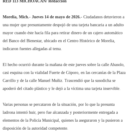
RED 113 MICHOACÁN/ Redacción
Morelia, Mich.- Jueves 14 de mayo de 2026.-
Ciudadanos detuvieron a
una mujer que presuntamente despojó de una tarjeta bancaria a un adulto
mayor cuando éste hacía fila para retirar dinero de un cajero automático
del Banco del Bienestar, ubicado en el Centro Histórico de Morelia,
indicaron fuentes allegadas al tema.
El hecho ocurrió durante la mañana de este jueves sobre la calle Abasolo,
casi esquina con la vialidad Fuerte de Cóporo, en las cercanías de la Plaza
Carrillo y de la calle Manuel Muñiz. Trascendió que la susodicha se
apoderó del citado plástico y le dejó a la víctima una tarjeta inservible.
Varias personas se percataron de la situación, por lo que la presunta
ladrona intentó huir, pero fue alcanzada y posteriormente entregada a
elementos de la Policía Municipal, quienes la aseguraron y la pusieron a
disposición de la autoridad competente.