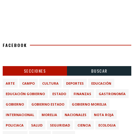
FACEBOOK
SECCIONES
BUSCAR
ARTE
CAMPO
CULTURA
DEPORTES
EDUCACIÓN
EDUCACIÓN GOBIERNO
ESTADO
FINANZAS
GASTRONOMÍA
GOBIERNO
GOBIERNO ESTADO
GOBIERNO MORELIA
INTERNACIONAL
MORELIA
NACIONALES
NOTA ROJA
POLICIACA
SALUD
SEGURIDAD
CIENCIA
ECOLOGIA