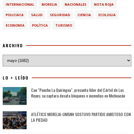
INTERNACIONAL
MORELIA
NACIONALES
NOTA ROJA
POLICIACA
SALUD
SEGURIDAD
CIENCIA
ECOLOGIA
ECONOMIA
POLÍTICA
TURISMO
ARCHIVO
LO + LEÍDO
Cae "Poncho La Quiringua", presunto líder del Cártel de Los
Reyes; su captura desata bloqueos e incendios en Michoacán
ATLÉTICO MORELIA-UMSNH SOSTUVO PARTIDO AMISTOSO CON
LA PIEDAD