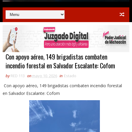
Con apoyo aéreo, 149 brigadistas combaten
incendio forestal en Salvador Escalante: Cofom
by
RED 113
on
mayo 10, 2026
in
Estado
Con apoyo aéreo, 149 brigadistas combaten incendio forestal
en Salvador Escalante: Cofom