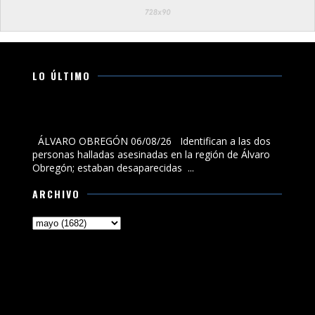
LO ÚLTIMO
Identifican a las dos personas halladas asesinadas en
la región de Álvaro Obregón; estaban desaparecidas
ÁLVARO OBREGÓN 06/08/26 Identifican a las dos
personas halladas asesinadas en la región de Álvaro
Obregón; estaban desaparecidas ...
ARCHIVO