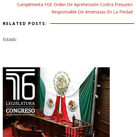
Cumplimenta FGE Orden De Aprehensión Contra Presunto
Responsable De Amenazas En La Piedad
RELATED POSTS:
Estado