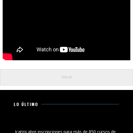
LO ÚLTIMO
Icatmi abre inscripciones para más de 850 cursos de
capacitación en Michoacán
Icatmi abre inscripciones para más de 850 cursos de