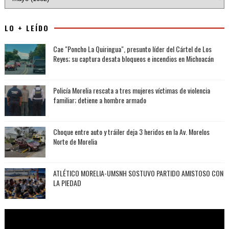
LO + LEÍDO
Cae "Poncho La Quiringua", presunto líder del Cártel de Los
Reyes; su captura desata bloqueos e incendios en Michoacán
Policía Morelia rescata a tres mujeres víctimas de violencia
familiar; detiene a hombre armado
Choque entre auto y tráiler deja 3 heridos en la Av. Morelos
Norte de Morelia
ATLÉTICO MORELIA-UMSNH SOSTUVO PARTIDO AMISTOSO CON
LA PIEDAD