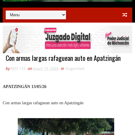
Con armas largas rafaguean auto en Apatzingán
by
RED 113
on
mayo 13, 2026
in
Seguridad
APATZINGÁN 13/05/26
Con armas largas rafaguean auto en Apatzingán