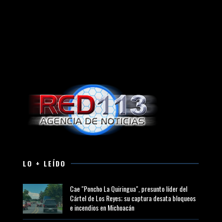
LO + LEÍDO
Cae "Poncho La Quiringua", presunto líder del
Cártel de Los Reyes; su captura desata bloqueos
e incendios en Michoacán