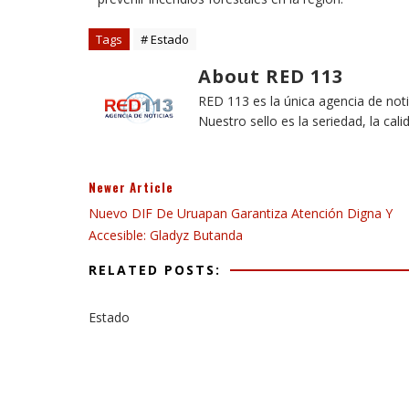
Tags
# Estado
About RED 113
RED 113 es la única agencia de not
Nuestro sello es la seriedad, la cali
Newer Article
Nuevo DIF De Uruapan Garantiza Atención Digna Y
Accesible: Gladyz Butanda
RELATED POSTS:
Estado