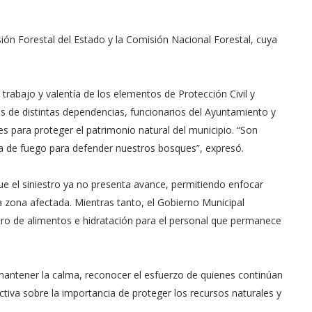
ón Forestal del Estado y la Comisión Nacional Forestal, cuya
rabajo y valentía de los elementos de Protección Civil y
s de distintas dependencias, funcionarios del Ayuntamiento y
es para proteger el patrimonio natural del municipio. “Son
ea de fuego para defender nuestros bosques”, expresó.
ue el siniestro ya no presenta avance, permitiendo enfocar
a zona afectada. Mientras tanto, el Gobierno Municipal
tro de alimentos e hidratación para el personal que permanece
 mantener la calma, reconocer el esfuerzo de quienes continúan
ectiva sobre la importancia de proteger los recursos naturales y