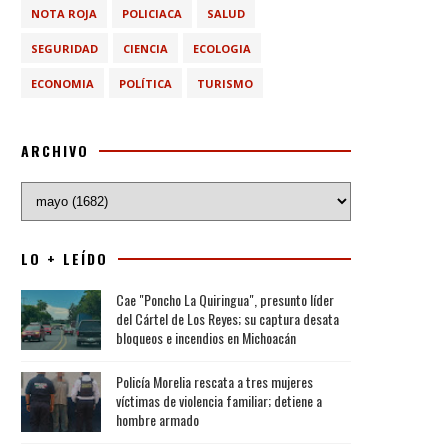
NOTA ROJA
POLICIACA
SALUD
SEGURIDAD
CIENCIA
ECOLOGIA
ECONOMIA
POLÍTICA
TURISMO
ARCHIVO
LO + LEÍDO
Cae "Poncho La Quiringua", presunto líder
del Cártel de Los Reyes; su captura desata
bloqueos e incendios en Michoacán
Policía Morelia rescata a tres mujeres
víctimas de violencia familiar; detiene a
hombre armado