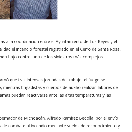
as a la coordinación entre el Ayuntamiento de Los Reyes y el
lidad el incendio forestal registrado en el Cerro de Santa Rosa,
ndo bajo control uno de los siniestros más complejos
ormó que tras intensas jornadas de trabajo, el fuego se
mientras brigadistas y cuerpos de auxilio realizan labores de
 llamas puedan reactivarse ante las altas temperaturas y las
obernador de Michoacán, Alfredo Ramírez Bedolla, por el envío
es de combate al incendio mediante vuelos de reconocimiento y