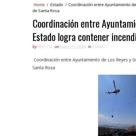
Home
/
Estado
/
Coordinación entre Ayuntamiento de 
de Santa Rosa
Coordinación entre Ayuntamie
Estado logra contener incend
by
RED 113
on
mayo 21, 2026
in
Estado
Coordinación entre Ayuntamiento de Los Reyes y Gob
Santa Rosa