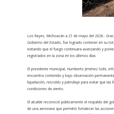
Los Reyes, Michoacán a 21 de mayo del 2026.- Graci
Gobierno del Estado, fue logrado contener en su tota
evitando que el fuego continuara avanzando y ponie
registrados en la zona en los últimos días.
El presidente municipal, Humberto Jiménez Solís, inf
encuentra contenido y bajo observación permanente, 
liquidación, rescoldo y patrullaje para evitar que las
condiciones de viento.
El alcalde reconoció públicamente el respaldo del g
de una aeronave que permitió fortalecer las accion