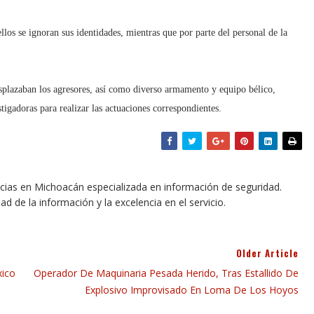
ellos se ignoran sus identidades, mientras que por parte del personal de la
esplazaban los agresores, así como diverso armamento y equipo bélico,
stigadoras para realizar las actuaciones correspondientes.
icias en Michoacán especializada en información de seguridad.
dad de la información y la excelencia en el servicio.
Older Article
xico
Operador De Maquinaria Pesada Herido, Tras Estallido De
Explosivo Improvisado En Loma De Los Hoyos