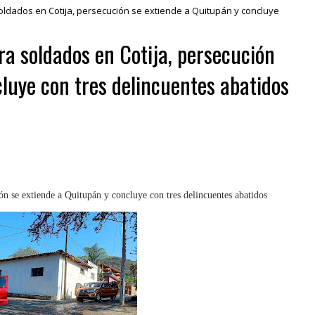
oldados en Cotija, persecución se extiende a Quitupán y concluye
ra soldados en Cotija, persecución
luye con tres delincuentes abatidos
ón se extiende a Quitupán y concluye con tres delincuentes abatidos