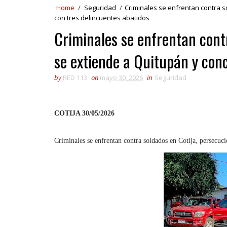
Home
/
Seguridad
/
Criminales se enfrentan contra s
con tres delincuentes abatidos
Criminales se enfrentan cont
se extiende a Quitupán y conc
by
RED 113
on
mayo 30, 2026
in
Seguridad
COTIJA 30/05/2026
Criminales se enfrentan contra soldados en Cotija, persecuci