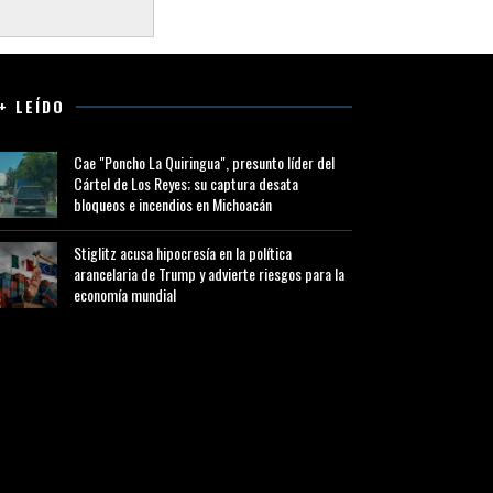
+ LEÍDO
Cae "Poncho La Quiringua", presunto líder del
Cártel de Los Reyes; su captura desata
bloqueos e incendios en Michoacán
Stiglitz acusa hipocresía en la política
arancelaria de Trump y advierte riesgos para la
economía mundial