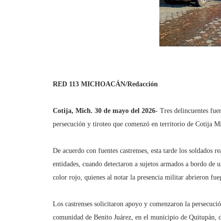
RED 113 MICHOACÁN/Redacción
Cotija, Mich. 30 de mayo del 2026
- Tres delincuentes fue
persecución y tiroteo que comenzó en territorio de Cotija M
De acuerdo con fuentes castrenses, esta tarde los soldados r
entidades, cuando detectaron a sujetos armados a bordo de
color rojo, quienes al notar la presencia militar abrieron fu
Los castrenses solicitaron apoyo y comenzaron la persecució
comunidad de Benito Juárez, en el municipio de Quitupán, d