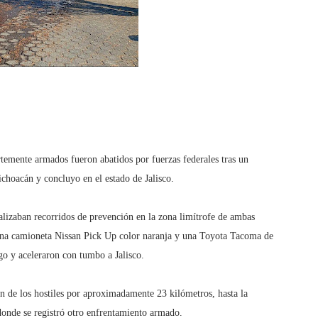
rtemente armados fueron abatidos por fuerzas federales tras un
ichoacán y concluyo en el estado de Jalisco.
ealizaban recorridos de prevención en la zona limítrofe de ambas
 una camioneta Nissan Pick Up color naranja y una Toyota Tacoma de
ego y aceleraron con tumbo a Jalisco.
n de los hostiles por aproximadamente 23 kilómetros, hasta la
onde se registró otro enfrentamiento armado.