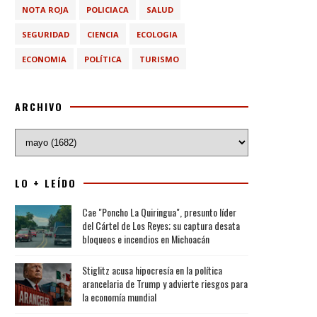
NOTA ROJA
POLICIACA
SALUD
SEGURIDAD
CIENCIA
ECOLOGIA
ECONOMIA
POLÍTICA
TURISMO
ARCHIVO
LO + LEÍDO
Cae "Poncho La Quiringua", presunto líder
del Cártel de Los Reyes; su captura desata
bloqueos e incendios en Michoacán
Stiglitz acusa hipocresía en la política
arancelaria de Trump y advierte riesgos para
la economía mundial