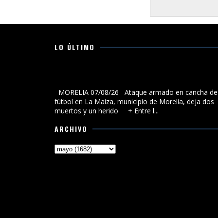
LO ÚLTIMO
Ataque armado en cancha de fútbol en La Maiza,
municipio de Morelia, deja dos muertos y un herido
MORELIA 07/08/26 Ataque armado en cancha de
fútbol en La Maiza, municipio de Morelia, deja dos
muertos y un herido + Entre l...
ARCHIVO