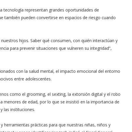
y la tecnología representan grandes oportunidades de
que también pueden convertirse en espacios de riesgo cuando
e nuestros hijos. Saber qué consumen, con quién interactúan y
encia para prevenir situaciones que vulneren su integridad”,
ionados con la salud mental, el impacto emocional del entorno
 nocivos entre adolescentes.
nos como el grooming, el sexting, la extorsión digital y el robo
a menores de edad, por lo que se insistió en la importancia de
y las instituciones.
y herramientas prácticas para que nuestras niñas, niños y