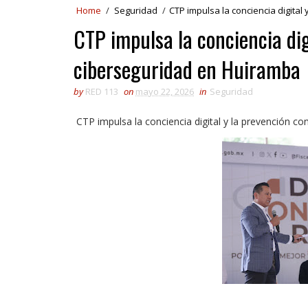
Home
/
Seguridad
/
CTP impulsa la conciencia digita
CTP impulsa la conciencia dig
ciberseguridad en Huiramba
by
RED 113
on
mayo 22, 2026
in
Seguridad
CTP impulsa la conciencia digital y la prevención c