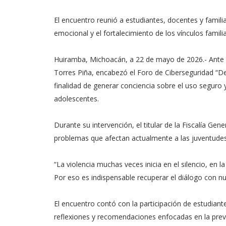
El encuentro reunió a estudiantes, docentes y familias
emocional y el fortalecimiento de los vínculos familia
Huiramba, Michoacán, a 22 de mayo de 2026.- Ante má
Torres Piña, encabezó el Foro de Ciberseguridad “De
finalidad de generar conciencia sobre el uso seguro y
adolescentes.
Durante su intervención, el titular de la Fiscalía G
problemas que afectan actualmente a las juventudes 
“La violencia muchas veces inicia en el silencio, en
Por eso es indispensable recuperar el diálogo con nue
El encuentro contó con la participación de estudian
reflexiones y recomendaciones enfocadas en la preve