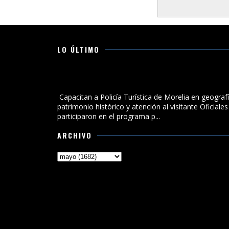
LO ÚLTIMO
Capacitan a Policía Turística de Morelia en geografía
patrimonio histórico y atención al visitante
Capacitan a Policía Turística de Morelia en geografí
patrimonio histórico y atención al visitante Oficiales
participaron en el programa p...
ARCHIVO