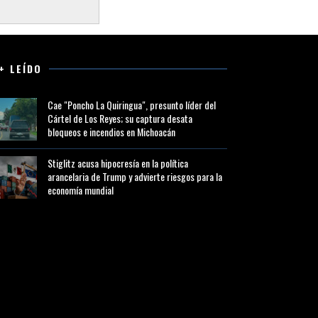
+ LEÍDO
Cae "Poncho La Quiringua", presunto líder del
Cártel de Los Reyes; su captura desata
bloqueos e incendios en Michoacán
Stiglitz acusa hipocresía en la política
arancelaria de Trump y advierte riesgos para la
economía mundial