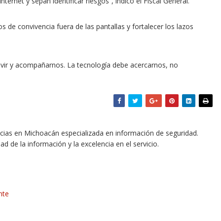
rnet y sepan identificar riesgos”, indicó el Fiscal General.
s de convivencia fuera de las pantallas y fortalecer los lazos
ivir y acompañarnos. La tecnología debe acercarnos, no
icias en Michoacán especializada en información de seguridad.
dad de la información y la excelencia en el servicio.
nte