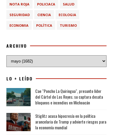
NOTA ROJA
POLICIACA
SALUD
SEGURIDAD
CIENCIA
ECOLOGIA
ECONOMIA
POLÍTICA
TURISMO
ARCHIVO
LO + LEÍDO
Cae "Poncho La Quiringua", presunto líder
del Cártel de Los Reyes; su captura desata
bloqueos e incendios en Michoacán
Stiglitz acusa hipocresía en la política
arancelaria de Trump y advierte riesgos para
la economía mundial