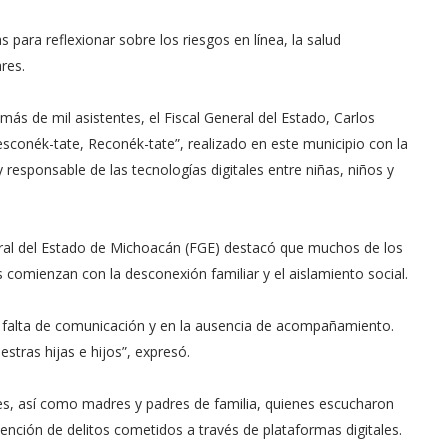
 para reflexionar sobre los riesgos en línea, la salud
res.
s de mil asistentes, el Fiscal General del Estado, Carlos
sconék-tate, Reconék-tate”, realizado en este municipio con la
 responsable de las tecnologías digitales entre niñas, niños y
eneral del Estado de Michoacán (FGE) destacó que muchos de los
comienzan con la desconexión familiar y el aislamiento social.
 la falta de comunicación y en la ausencia de acompañamiento.
stras hijas e hijos”, expresó.
tes, así como madres y padres de familia, quienes escucharon
nción de delitos cometidos a través de plataformas digitales.