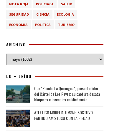
NOTA ROJA
POLICIACA
SALUD
SEGURIDAD
CIENCIA
ECOLOGIA
ECONOMIA
POLÍTICA
TURISMO
ARCHIVO
LO + LEÍDO
Cae "Poncho La Quiringua", presunto líder
del Cártel de Los Reyes; su captura desata
bloqueos e incendios en Michoacán
ATLÉTICO MORELIA-UMSNH SOSTUVO
PARTIDO AMISTOSO CON LA PIEDAD