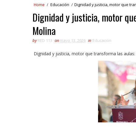
Home
/
Educación
/
Dignidad y justicia, motor que tr
Dignidad y justicia, motor qu
Molina
by
RED 113
on
mayo 13, 2026
in
Educación
Dignidad y justicia, motor que transforma las aulas