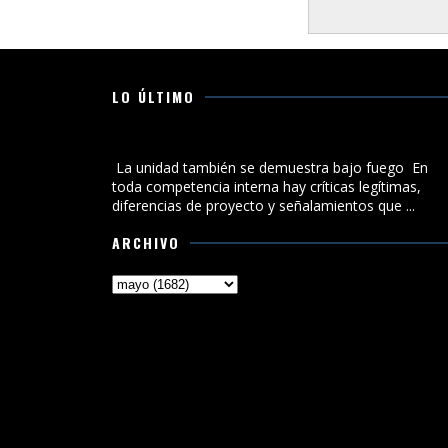
LO ÚLTIMO
La unidad también se demuestra bajo fuego
La unidad también se demuestra bajo fuego En
toda competencia interna hay críticas legítimas,
diferencias de proyecto y señalamientos que ...
ARCHIVO