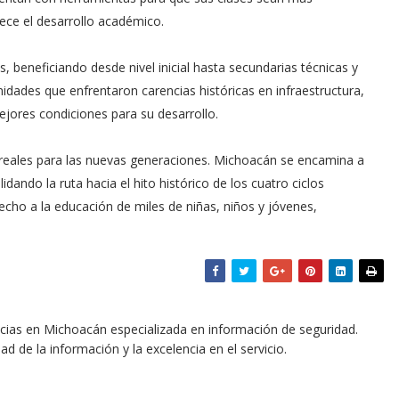
rece el desarrollo académico.
, beneficiando desde nivel inicial hasta secundarias técnicas y
dades que enfrentaron carencias históricas en infraestructura,
jores condiciones para su desarrollo.
es reales para las nuevas generaciones. Michoacán se encamina a
ando la ruta hacia el hito histórico de los cuatro ciclos
recho a la educación de miles de niñas, niños y jóvenes,
icias en Michoacán especializada en información de seguridad.
dad de la información y la excelencia en el servicio.