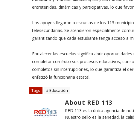
entretenidas, dinámicas y participativas, lo que favo
Los apoyos llegaron a escuelas de los 113 municipios
telesecundarias. Se atendieron especialmente comuni
garantizando que cada estudiante tenga acceso a me
Fortalecer las escuelas significa abrir oportunidad
completar con éxito sus procesos educativos, consolid
completos sin interrupciones, lo que garantiza el de
enfatizó la funcionaria estatal.
Tags
# Educación
About RED 113
RED 113 es la única agencia de not
Nuestro sello es la seriedad, la cali