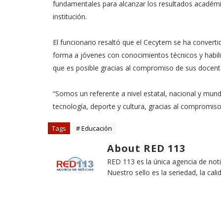
fundamentales para alcanzar los resultados académico
institución.
El funcionario resaltó que el Cecytem se ha convert
forma a jóvenes con conocimientos técnicos y habili
que es posible gracias al compromiso de sus docent
“Somos un referente a nivel estatal, nacional y mund
tecnología, deporte y cultura, gracias al compromiso 
Tags
# Educación
About RED 113
RED 113 es la única agencia de not
Nuestro sello es la seriedad, la cali