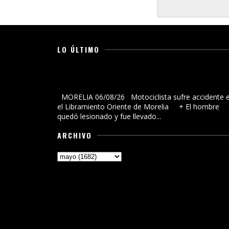
LO ÚLTIMO
Motociclista sufre accidente en el Libramiento Orien
de Morelia
MORELIA 06/08/26 Motociclista sufre accidente 
el Libramiento Oriente de Morelia + El hombre
quedó lesionado y fue llevado...
ARCHIVO