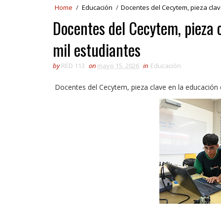
Home
/
Educación
/
Docentes del Cecytem, pieza clav
Docentes del Cecytem, pieza 
mil estudiantes
by
RED 113
on
mayo 15, 2026
in
Educación
Docentes del Cecytem, pieza clave en la educación 