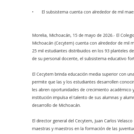
•
El subsistema cuenta con alrededor de mil mae
Morelia, Michoacán, 15 de mayo de 2026.- El Colegio
Michoacán (Cecytem) cuenta con alrededor de mil m
25 mil estudiantes distribuidos en los 93 planteles
de su personal docente, el subsistema educativo for
El Cecytem brinda educación media superior con una s
permite que las y los estudiantes desarrollen conoc
les abren oportunidades de crecimiento académico y
institución impulsa el talento de sus alumnas y alum
desarrollo de Michoacán.
El director general del Cecytem, Juan Carlos Velasc
maestras y maestros en la formación de las juvent