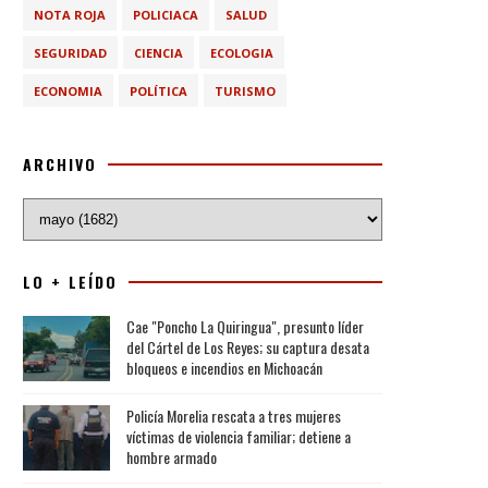
NOTA ROJA
POLICIACA
SALUD
SEGURIDAD
CIENCIA
ECOLOGIA
ECONOMIA
POLÍTICA
TURISMO
ARCHIVO
LO + LEÍDO
Cae "Poncho La Quiringua", presunto líder
del Cártel de Los Reyes; su captura desata
bloqueos e incendios en Michoacán
Policía Morelia rescata a tres mujeres
víctimas de violencia familiar; detiene a
hombre armado