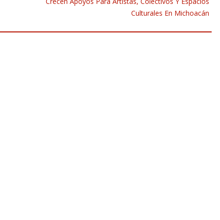
Crecen Apoyos Para Artistas, Colectivos Y Espacios
Culturales En Michoacán