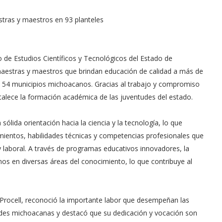
stras y maestros en 93 planteles
 de Estudios Científicos y Tecnológicos del Estado de
aestras y maestros que brindan educación de calidad a más de
 de 54 municipios michoacanos. Gracias al trabajo y compromiso
talece la formación académica de las juventudes del estado.
ólida orientación hacia la ciencia y la tecnología, lo que
imientos, habilidades técnicas y competencias profesionales que
 laboral. A través de programas educativos innovadores, la
nos en diversas áreas del conocimiento, lo que contribuye al
o Procell, reconoció la importante labor que desempeñan las
udes michoacanas y destacó que su dedicación y vocación son