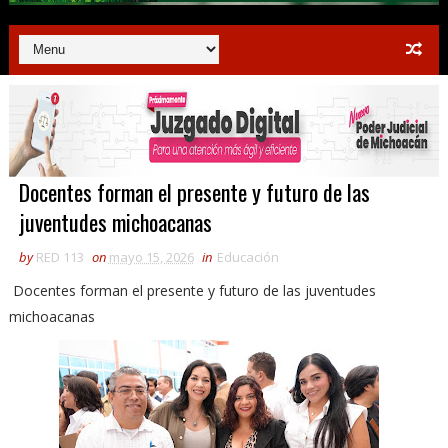
Docentes forman el presente y futuro de las
juventudes michoacanas
by
RED 113
on
mayo 15, 2026
in
Educación
Docentes forman el presente y futuro de las juventudes
michoacanas