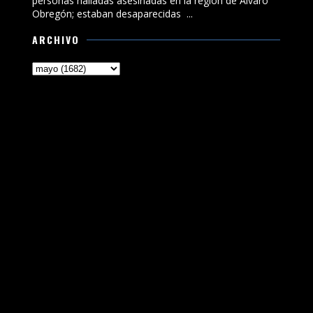
personas halladas asesinadas en la región de Álvaro
Obregón; estaban desaparecidas ...
ARCHIVO