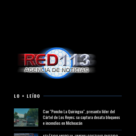
LO + LEÍDO
Cae "Poncho La Quiringua", presunto líder del
Cártel de Los Reyes; su captura desata bloqueos
e incendios en Michoacán