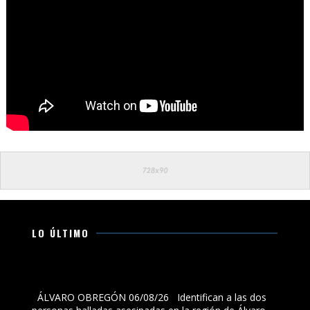
LO ÚLTIMO
Identifican a las dos personas halladas asesinadas en
la región de Álvaro Obregón; estaban desaparecidas
ÁLVARO OBREGÓN 06/08/26 Identifican a las dos