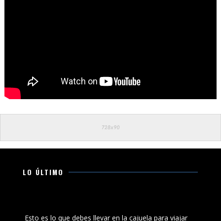
LO ÚLTIMO
Esto es lo que debes llevar en la cajuela para viajar
seguro por carretera
Esto es lo que debes llevar en la cajuela para viajar