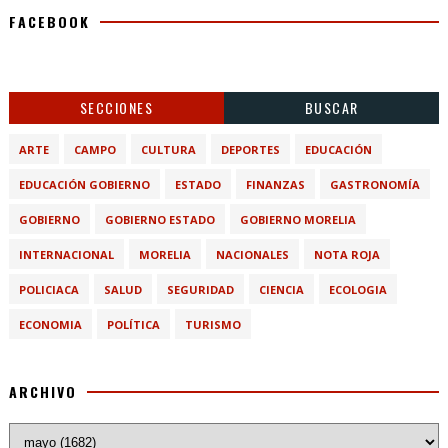
FACEBOOK
SECCIONES
BUSCAR
ARTE
CAMPO
CULTURA
DEPORTES
EDUCACIÓN
EDUCACIÓN GOBIERNO
ESTADO
FINANZAS
GASTRONOMÍA
GOBIERNO
GOBIERNO ESTADO
GOBIERNO MORELIA
INTERNACIONAL
MORELIA
NACIONALES
NOTA ROJA
POLICIACA
SALUD
SEGURIDAD
CIENCIA
ECOLOGIA
ECONOMIA
POLÍTICA
TURISMO
ARCHIVO