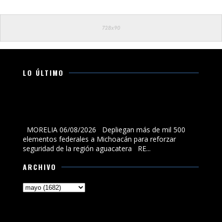
LO ÚLTIMO
Depliegan más de mil 500 elementos federales a
Michoacán para reforzar seguridad de la región
aguacatera
MORELIA 06/08/2026 Depliegan más de mil 500
elementos federales a Michoacán para reforzar
seguridad de la región aguacatera RE...
ARCHIVO