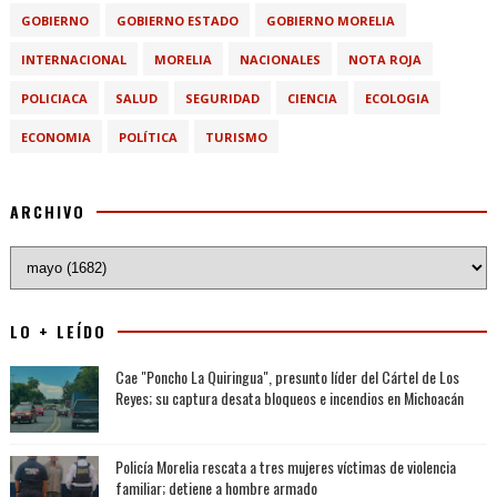
GOBIERNO
GOBIERNO ESTADO
GOBIERNO MORELIA
INTERNACIONAL
MORELIA
NACIONALES
NOTA ROJA
POLICIACA
SALUD
SEGURIDAD
CIENCIA
ECOLOGIA
ECONOMIA
POLÍTICA
TURISMO
ARCHIVO
LO + LEÍDO
Cae "Poncho La Quiringua", presunto líder del Cártel de Los
Reyes; su captura desata bloqueos e incendios en Michoacán
Policía Morelia rescata a tres mujeres víctimas de violencia
familiar; detiene a hombre armado