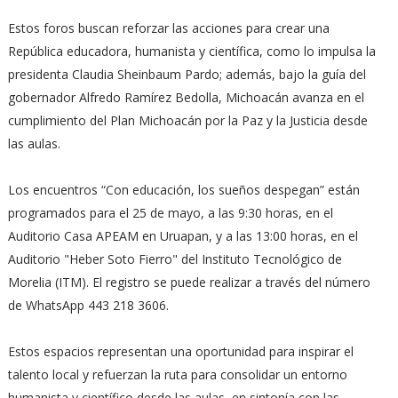
Estos foros buscan reforzar las acciones para crear una
República educadora, humanista y científica, como lo impulsa la
presidenta Claudia Sheinbaum Pardo; además, bajo la guía del
gobernador Alfredo Ramírez Bedolla, Michoacán avanza en el
cumplimiento del Plan Michoacán por la Paz y la Justicia desde
las aulas.
Los encuentros “Con educación, los sueños despegan” están
programados para el 25 de mayo, a las 9:30 horas, en el
Auditorio Casa APEAM en Uruapan, y a las 13:00 horas, en el
Auditorio "Heber Soto Fierro" del Instituto Tecnológico de
Morelia (ITM). El registro se puede realizar a través del número
de WhatsApp 443 218 3606.
Estos espacios representan una oportunidad para inspirar el
talento local y refuerzan la ruta para consolidar un entorno
humanista y científico desde las aulas, en sintonía con las