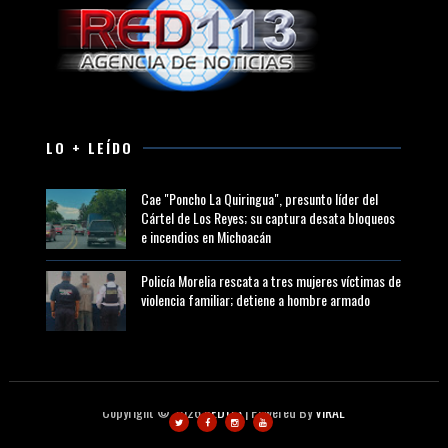
LO + LEÍDO
Cae "Poncho La Quiringua", presunto líder del
Cártel de Los Reyes; su captura desata bloqueos
e incendios en Michoacán
Policía Morelia rescata a tres mujeres víctimas de
violencia familiar; detiene a hombre armado
Copyright ©
2026
RED113
| Powered By
VIRAL