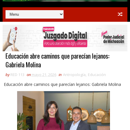
Educación abre caminos que parecían lejanos:
Gabriela Molina
by
RED 113
on
mayo 21, 2026
in
Antropología
,
Educación
Educación abre caminos que parecían lejanos: Gabriela Molina