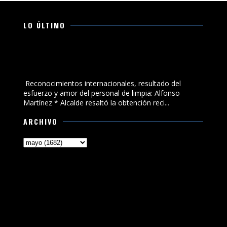
LO ÚLTIMO
Reconocimientos internacionales, resultado del
esfuerzo y amor del personal de limpia: Alfonso
Martínez
Reconocimientos internacionales, resultado del
esfuerzo y amor del personal de limpia: Alfonso
Martínez * Alcalde resaltó la obtención reci...
ARCHIVO