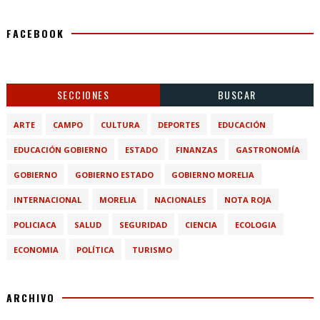
FACEBOOK
SECCIONES
BUSCAR
ARTE
CAMPO
CULTURA
DEPORTES
EDUCACIÓN
EDUCACIÓN GOBIERNO
ESTADO
FINANZAS
GASTRONOMÍA
GOBIERNO
GOBIERNO ESTADO
GOBIERNO MORELIA
INTERNACIONAL
MORELIA
NACIONALES
NOTA ROJA
POLICIACA
SALUD
SEGURIDAD
CIENCIA
ECOLOGIA
ECONOMIA
POLÍTICA
TURISMO
ARCHIVO