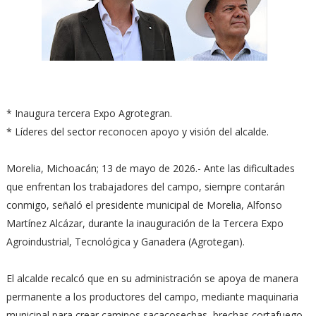
* Inaugura tercera Expo Agrotegran.
* Líderes del sector reconocen apoyo y visión del alcalde.
Morelia, Michoacán; 13 de mayo de 2026.- Ante las dificultades
que enfrentan los trabajadores del campo, siempre contarán
conmigo, señaló el presidente municipal de Morelia, Alfonso
Martínez Alcázar, durante la inauguración de la Tercera Expo
Agroindustrial, Tecnológica y Ganadera (Agrotegan).
El alcalde recalcó que en su administración se apoya de manera
permanente a los productores del campo, mediante maquinaria
municipal para crear caminos sacacosechas, brechas cortafuego