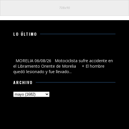
LO ÚLTIMO
Motociclista sufre accidente en el Libramiento Oriente
de Morelia
MORELIA 06/08/26 Motociclista sufre accidente en
el Libramiento Oriente de Morelia + El hombre
quedó lesionado y fue llevado...
ARCHIVO