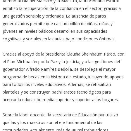
Rumbo al Día del Maestro y la Maestra, la funcionaria estatal
enfatizó la recuperación de la confianza en el sector, gracias a
una gestión sensible y ordenada. La ausencia de paros
generalizados permite que casi un millón de niñas, niños y
jóvenes en niveles básicos desarrollen sus capacidades
cognitivas y sociales en las aulas bajo condiciones óptimas.
Gracias al apoyo de la presidenta Claudia Sheinbaum Pardo, con
el Plan Michoacán por la Paz y la Justicia, y a las gestiones del
gobernador Alfredo Ramírez Bedolla, se despliega el mayor
programa de becas en la historia del estado, incluyendo apoyos
para todos los niveles educativos. Además, se rehabilitan
planteles y se construyen bachilleratos tecnológicos para
acercar la educación media superior y superior a los hogares.
Sobre la labor docente, la secretaria de Educación puntualizó
que las y los maestros son el eje fundamental de las
comunidades. Actualmente, más de 80 mil trabajadores