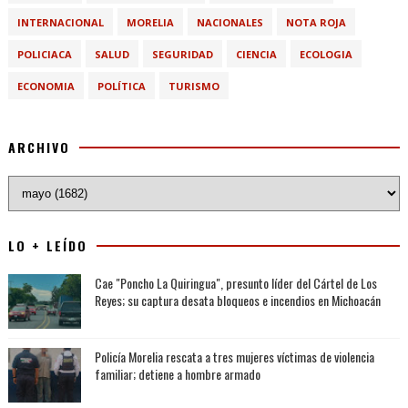
INTERNACIONAL
MORELIA
NACIONALES
NOTA ROJA
POLICIACA
SALUD
SEGURIDAD
CIENCIA
ECOLOGIA
ECONOMIA
POLÍTICA
TURISMO
ARCHIVO
LO + LEÍDO
Cae "Poncho La Quiringua", presunto líder del Cártel de Los
Reyes; su captura desata bloqueos e incendios en Michoacán
Policía Morelia rescata a tres mujeres víctimas de violencia
familiar; detiene a hombre armado