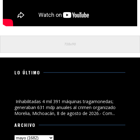
LO ÚLTIMO
Inhabilitadas 4 mil 391 máquinas tragamonedas;
generaban 631 mdp anuales al crimen organizado
Inhabilitadas 4 mil 391 máquinas tragamonedas;
generaban 631 mdp anuales al crimen organizado
Morelia, Michoacán, 8 de agosto de 2026.- Com...
ARCHIVO