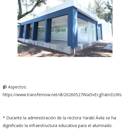
📹 Aspectos:
https://www.transfernow.net/dl/20260527WaDvEcgf/atnDzIRs
* Durante la administración de la rectora Yarabí Ávila se ha
dignificado la infraestructura educativa para el alumnado.