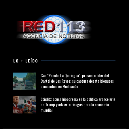
LO + LEÍDO
Cae "Poncho La Quiringua", presunto líder del
Cártel de Los Reyes; su captura desata bloqueos
e incendios en Michoacán
Stiglitz acusa hipocresía en la política arancelaria
de Trump y advierte riesgos para la economía
mundial