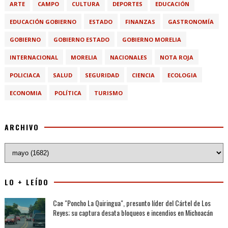
ARTE
CAMPO
CULTURA
DEPORTES
EDUCACIÓN
EDUCACIÓN GOBIERNO
ESTADO
FINANZAS
GASTRONOMÍA
GOBIERNO
GOBIERNO ESTADO
GOBIERNO MORELIA
INTERNACIONAL
MORELIA
NACIONALES
NOTA ROJA
POLICIACA
SALUD
SEGURIDAD
CIENCIA
ECOLOGIA
ECONOMIA
POLÍTICA
TURISMO
ARCHIVO
LO + LEÍDO
Cae "Poncho La Quiringua", presunto líder del Cártel de Los
Reyes; su captura desata bloqueos e incendios en Michoacán