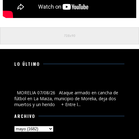
LO ÚLTIMO
Ataque armado en cancha de fútbol en La Maiza,
municipio de Morelia, deja dos muertos y un herido
MORELIA 07/08/26 Ataque armado en cancha de
fútbol en La Maiza, municipio de Morelia, deja dos
muertos y un herido + Entre l...
ARCHIVO