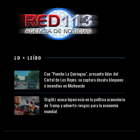
LO + LEÍDO
Cae "Poncho La Quiringua", presunto líder del
Cártel de Los Reyes; su captura desata bloqueos
e incendios en Michoacán
Stiglitz acusa hipocresía en la política arancelaria
de Trump y advierte riesgos para la economía
mundial