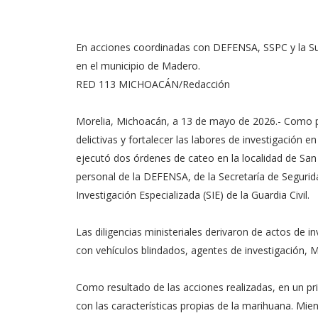
En acciones coordinadas con DEFENSA, SSPC y la Subs
en el municipio de Madero.
RED 113 MICHOACÁN/Redacción
Morelia, Michoacán, a 13 de mayo de 2026.- Como p
delictivas y fortalecer las labores de investigación e
ejecutó dos órdenes de cateo en la localidad de San
personal de la DEFENSA, de la Secretaría de Segurid
Investigación Especializada (SIE) de la Guardia Civil.
Las diligencias ministeriales derivaron de actos de i
con vehículos blindados, agentes de investigación, Min
Como resultado de las acciones realizadas, en un p
con las características propias de la marihuana. Mi