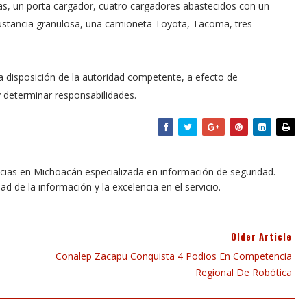
as, un porta cargador, cuatro cargadores abastecidos con un
 sustancia granulosa, una camioneta Toyota, Tacoma, tres
a disposición de la autoridad competente, a efecto de
y determinar responsabilidades.
icias en Michoacán especializada en información de seguridad.
dad de la información y la excelencia en el servicio.
Older Article
Conalep Zacapu Conquista 4 Podios En Competencia
Regional De Robótica