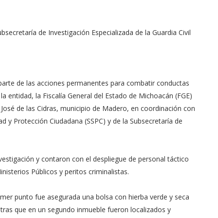
ecretaría de Investigación Especializada de la Guardia Civil
arte de las acciones permanentes para combatir conductas
n la entidad, la Fiscalía General del Estado de Michoacán (FGE)
 José de las Cidras, municipio de Madero, en coordinación con
ad y Protección Ciudadana (SSPC) y de la Subsecretaría de
nvestigación y contaron con el despliegue de personal táctico
isterios Públicos y peritos criminalistas.
rimer punto fue asegurada una bolsa con hierba verde y seca
entras que en un segundo inmueble fueron localizados y