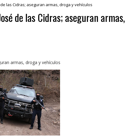
 de las Cidras; aseguran armas, droga y vehículos
José de las Cidras; aseguran armas,
guran armas, droga y vehículos