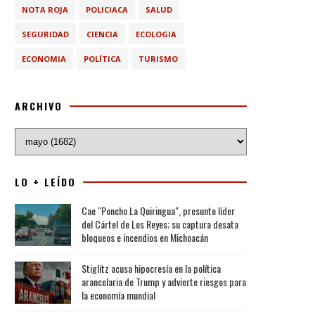
NOTA ROJA
POLICIACA
SALUD
SEGURIDAD
CIENCIA
ECOLOGIA
ECONOMIA
POLÍTICA
TURISMO
ARCHIVO
LO + LEÍDO
Cae "Poncho La Quiringua", presunto líder
del Cártel de Los Reyes; su captura desata
bloqueos e incendios en Michoacán
Stiglitz acusa hipocresía en la política
arancelaria de Trump y advierte riesgos para
la economía mundial