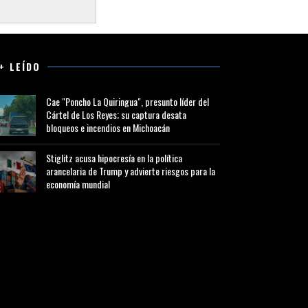
+ LEÍDO
Cae "Poncho La Quiringua", presunto líder del
Cártel de Los Reyes; su captura desata
bloqueos e incendios en Michoacán
Stiglitz acusa hipocresía en la política
arancelaria de Trump y advierte riesgos para la
economía mundial