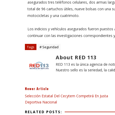
asegurados tres teléfonos celulares, dos armas larg
total de 96 cartuchos útiles, nueve bolsas con una
motocicletas y una cuatrimoto.
Los indicios y vehículos asegurados fueron puestos 
continuar con las investigaciones correspondientes 
Tags
# Seguridad
About RED 113
RED 113 es la única agencia de not
Nuestro sello es la seriedad, la cali
Newer Article
Selección Estatal Del Cecytem Competirá En Justa
Deportiva Nacional
RELATED POSTS: