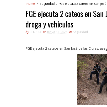
Home
/
Seguridad
/
FGE ejecuta 2 cateos en San José
FGE ejecuta 2 cateos en San 
droga y vehículos
by
RED 113
on
mayo 13, 2026
in
Seguridad
FGE ejecuta 2 cateos en San José de las Cidras; ase