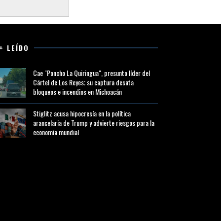
+ LEÍDO
Cae "Poncho La Quiringua", presunto líder del
Cártel de Los Reyes; su captura desata
bloqueos e incendios en Michoacán
Stiglitz acusa hipocresía en la política
arancelaria de Trump y advierte riesgos para la
economía mundial