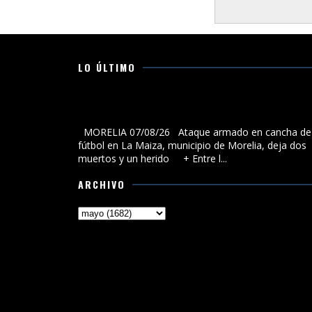
LO ÚLTIMO
Ataque armado en cancha de fútbol en La Maiza,
municipio de Morelia, deja dos muertos y un herido
MORELIA 07/08/26 Ataque armado en cancha de
fútbol en La Maiza, municipio de Morelia, deja dos
muertos y un herido + Entre l...
ARCHIVO