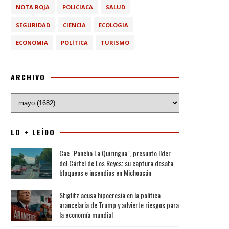
NOTA ROJA
POLICIACA
SALUD
SEGURIDAD
CIENCIA
ECOLOGIA
ECONOMIA
POLÍTICA
TURISMO
ARCHIVO
LO + LEÍDO
Cae "Poncho La Quiringua", presunto líder
del Cártel de Los Reyes; su captura desata
bloqueos e incendios en Michoacán
Stiglitz acusa hipocresía en la política
arancelaria de Trump y advierte riesgos para
la economía mundial