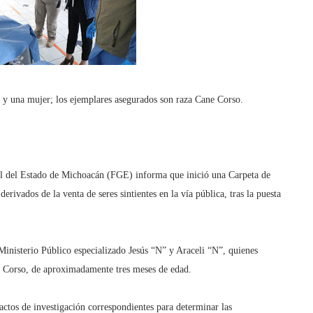
e y una mujer; los ejemplares asegurados son raza Cane Corso.
l del Estado de Michoacán (FGE) informa que inició una Carpeta de
erivados de la venta de seres sintientes en la vía pública, tras la puesta
 Ministerio Público especializado Jesús “N” y Araceli “N”, quienes
 Corso, de aproximadamente tres meses de edad.
s actos de investigación correspondientes para determinar las