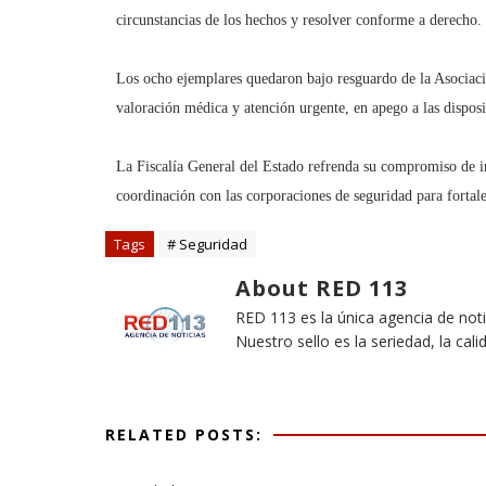
circunstancias de los hechos y resolver conforme a derecho.
Los ocho ejemplares quedaron bajo resguardo de la As
valoración médica y atención urgente, en apego a las disposi
La Fiscalía General del Estado refrenda su compromiso de in
coordinación con las corporaciones de seguridad para fortale
Tags
# Seguridad
About RED 113
RED 113 es la única agencia de not
Nuestro sello es la seriedad, la cali
RELATED POSTS: