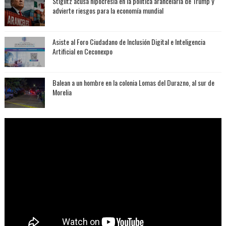
Stiglitz acusa hipocresía en la política arancelaria de Trump y
advierte riesgos para la economía mundial
Asiste al Foro Ciudadano de Inclusión Digital e Inteligencia
Artificial en Ceconexpo
Balean a un hombre en la colonia Lomas del Durazno, al sur de
Morelia