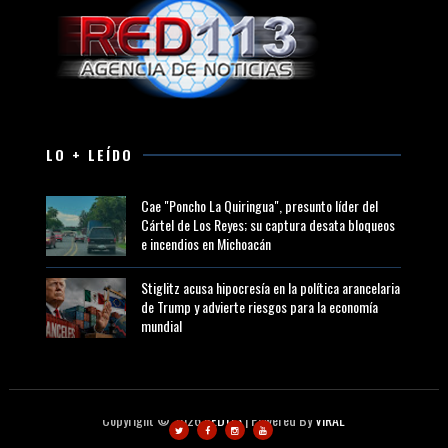
LO + LEÍDO
Cae "Poncho La Quiringua", presunto líder del
Cártel de Los Reyes; su captura desata bloqueos
e incendios en Michoacán
Stiglitz acusa hipocresía en la política arancelaria
de Trump y advierte riesgos para la economía
mundial
Copyright ©
2026
RED113
| Powered By
VIRAL