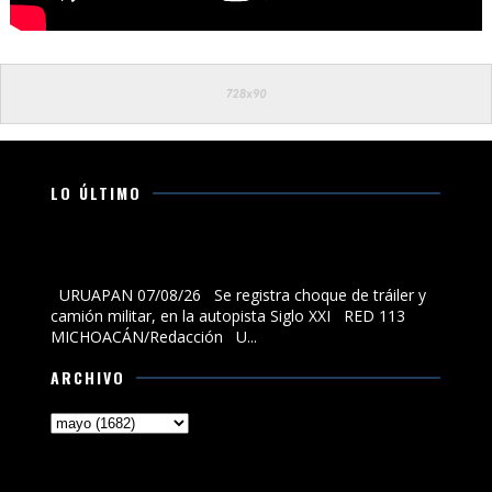
LO ÚLTIMO
Se registra choque de tráiler y camión militar, en la
autopista Siglo XXI
URUAPAN 07/08/26 Se registra choque de tráiler y
camión militar, en la autopista Siglo XXI RED 113
MICHOACÁN/Redacción U...
ARCHIVO