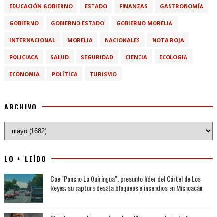
EDUCACIÓN GOBIERNO
ESTADO
FINANZAS
GASTRONOMÍA
GOBIERNO
GOBIERNO ESTADO
GOBIERNO MORELIA
INTERNACIONAL
MORELIA
NACIONALES
NOTA ROJA
POLICIACA
SALUD
SEGURIDAD
CIENCIA
ECOLOGIA
ECONOMIA
POLÍTICA
TURISMO
ARCHIVO
LO + LEÍDO
Cae "Poncho La Quiringua", presunto líder del Cártel de Los
Reyes; su captura desata bloqueos e incendios en Michoacán