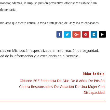
 proceso; además, le impuso prisión preventiva oficiosa y estableció un
plementaria.
o acto que atente contra la vida e integridad de las y los michoacanos.
icias en Michoacán especializada en información de seguridad.
dad de la información y la excelencia en el servicio.
Older Article
Obtiene FGE Sentencia De Más De 8 Años De Prisión
Contra Responsables De Violación De Una Mujer Con
Discapacidad