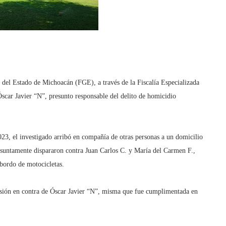
 del Estado de Michoacán (FGE), a través de la Fiscalía Especializada
scar Javier “N”, presunto responsable del delito de homicidio
023, el investigado arribó en compañía de otras personas a un domicilio
esuntamente dispararon contra Juan Carlos C. y María del Carmen F.,
 bordo de motocicletas.
nsión en contra de Óscar Javier “N”, misma que fue cumplimentada en