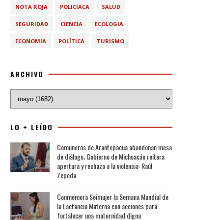
NOTA ROJA
POLICIACA
SALUD
SEGURIDAD
CIENCIA
ECOLOGIA
ECONOMIA
POLÍTICA
TURISMO
ARCHIVO
LO + LEÍDO
Comuneros de Arantepacua abandonan mesa
de diálogo; Gobierno de Michoacán reitera
apertura y rechazo a la violencia: Raúl
Zepeda
Conmemora Seimujer la Semana Mundial de
la Lactancia Materna con acciones para
fortalecer una maternidad digna