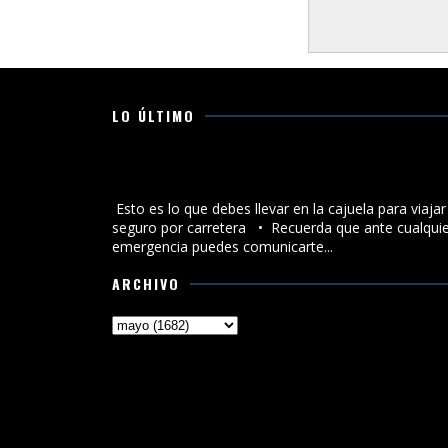
LO ÚLTIMO
Esto es lo que debes llevar en la cajuela para viajar
seguro por carretera
Esto es lo que debes llevar en la cajuela para viajar
seguro por carretera •⁠ ⁠Recuerda que ante cualqui
emergencia puedes comunicarte...
ARCHIVO