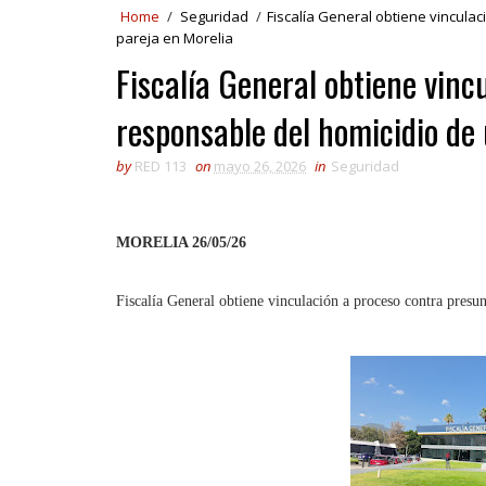
Home
/
Seguridad
/
Fiscalía General obtiene vincula
pareja en Morelia
Fiscalía General obtiene vinc
responsable del homicidio de
by
RED 113
on
mayo 26, 2026
in
Seguridad
MORELIA 26/05/26
Fiscalía General obtiene vinculación a proceso contra presu