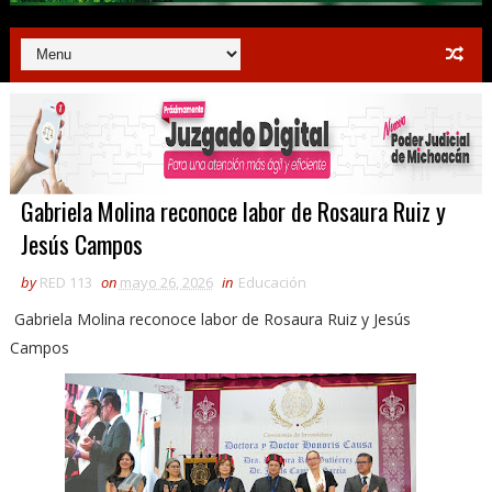
Gabriela Molina reconoce labor de Rosaura Ruiz y
Jesús Campos
by
RED 113
on
mayo 26, 2026
in
Educación
Gabriela Molina reconoce labor de Rosaura Ruiz y Jesús
Campos