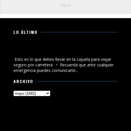
LO ÚLTIMO
Esto es lo que debes llevar en la cajuela para viajar
seguro por carretera
Esto es lo que debes llevar en la cajuela para viajar
seguro por carretera •⁠ ⁠Recuerda que ante cualquier
emergencia puedes comunicarte...
ARCHIVO