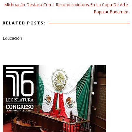
Michoacán Destaca Con 4 Reconocimientos En La Copa De Arte
Popular Banamex
RELATED POSTS:
Educación