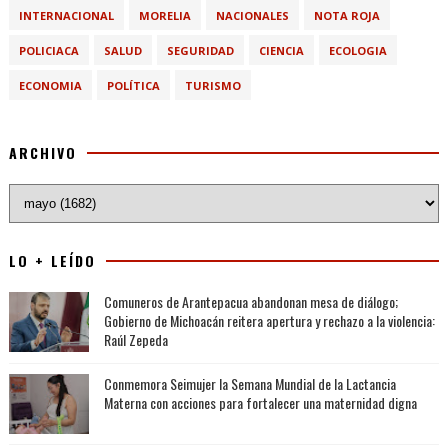
INTERNACIONAL
MORELIA
NACIONALES
NOTA ROJA
POLICIACA
SALUD
SEGURIDAD
CIENCIA
ECOLOGIA
ECONOMIA
POLÍTICA
TURISMO
ARCHIVO
LO + LEÍDO
Comuneros de Arantepacua abandonan mesa de diálogo;
Gobierno de Michoacán reitera apertura y rechazo a la violencia:
Raúl Zepeda
Conmemora Seimujer la Semana Mundial de la Lactancia
Materna con acciones para fortalecer una maternidad digna