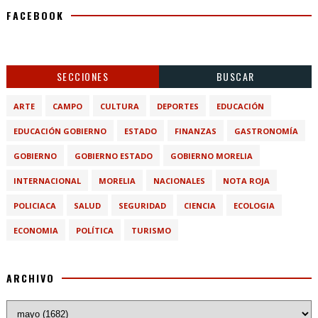
FACEBOOK
SECCIONES
BUSCAR
ARTE
CAMPO
CULTURA
DEPORTES
EDUCACIÓN
EDUCACIÓN GOBIERNO
ESTADO
FINANZAS
GASTRONOMÍA
GOBIERNO
GOBIERNO ESTADO
GOBIERNO MORELIA
INTERNACIONAL
MORELIA
NACIONALES
NOTA ROJA
POLICIACA
SALUD
SEGURIDAD
CIENCIA
ECOLOGIA
ECONOMIA
POLÍTICA
TURISMO
ARCHIVO