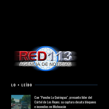
LO + LEÍDO
Cae "Poncho La Quiringua", presunto líder del
Cártel de Los Reyes; su captura desata bloqueos
e incendios en Michoacán