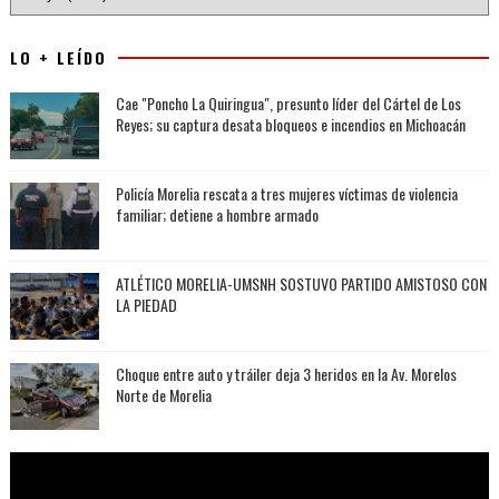
LO + LEÍDO
Cae "Poncho La Quiringua", presunto líder del Cártel de Los
Reyes; su captura desata bloqueos e incendios en Michoacán
Policía Morelia rescata a tres mujeres víctimas de violencia
familiar; detiene a hombre armado
ATLÉTICO MORELIA-UMSNH SOSTUVO PARTIDO AMISTOSO CON
LA PIEDAD
Choque entre auto y tráiler deja 3 heridos en la Av. Morelos
Norte de Morelia