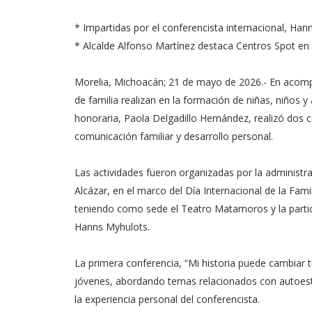
* Impartidas por el conferencista internacional, Ha
* Alcalde Alfonso Martínez destaca Centros Spot en e
Morelia, Michoacán; 21 de mayo de 2026.- En acomp
de familia realizan en la formación de niñas, niños 
honoraria, Paola Delgadillo Hernández, realizó dos 
comunicación familiar y desarrollo personal.
Las actividades fueron organizadas por la administra
Alcázar, en el marco del Día Internacional de la Famil
teniendo como sede el Teatro Matamoros y la particip
Hanns Myhulots.
La primera conferencia, “Mi historia puede cambiar tu
jóvenes, abordando temas relacionados con autoesti
la experiencia personal del conferencista.