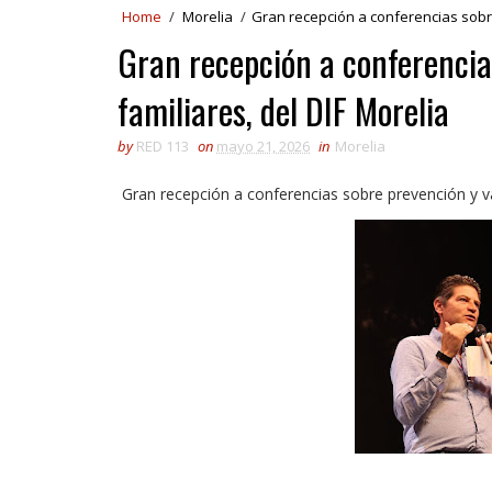
Home
/
Morelia
/
Gran recepción a conferencias sobre
Gran recepción a conferencia
familiares, del DIF Morelia
by
RED 113
on
mayo 21, 2026
in
Morelia
Gran recepción a conferencias sobre prevención y va