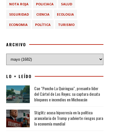
NOTA ROJA
POLICIACA
SALUD
SEGURIDAD
CIENCIA
ECOLOGIA
ECONOMIA
POLÍTICA
TURISMO
ARCHIVO
LO + LEÍDO
Cae "Poncho La Quiringua", presunto líder
del Cártel de Los Reyes; su captura desata
bloqueos e incendios en Michoacán
Stiglitz acusa hipocresía en la política
arancelaria de Trump y advierte riesgos para
la economía mundial