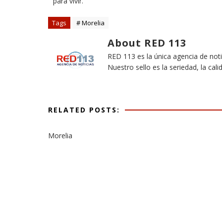
para vivir.
Tags
# Morelia
About RED 113
RED 113 es la única agencia de not
Nuestro sello es la seriedad, la cali
RELATED POSTS:
Morelia