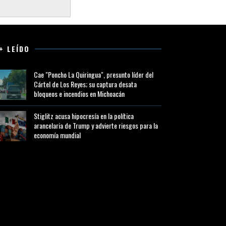
+ LEÍDO
Cae "Poncho La Quiringua", presunto líder del
Cártel de Los Reyes; su captura desata
bloqueos e incendios en Michoacán
Stiglitz acusa hipocresía en la política
arancelaria de Trump y advierte riesgos para la
economía mundial