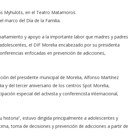
nns Myhulots, en el Teatro Matamoros.
l marco del Día de la Familia.
añamiento y apoyo a la importante labor que madres y padres
y adolescentes, el DIF Morelia encabezado por su presidenta
conferencias enfocadas en prevención de adicciones,
ción del presidente municipal de Morelia, Alfonso Martínez
ia y del tercer aniversario de los centros Spot Morelia,
ación especial del activista y conferencista internacional,
 historia”, estuvo dirigida principalmente a adolescentes y
ma, toma de decisiones y prevención de adicciones a partir de