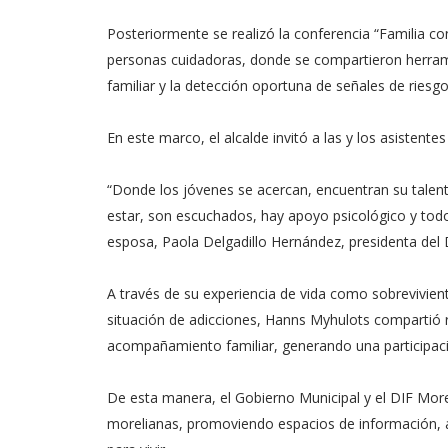
Posteriormente se realizó la conferencia “Familia con
personas cuidadoras, donde se compartieron herrami
familiar y la detección oportuna de señales de riesg
En este marco, el alcalde invitó a las y los asistent
“Donde los jóvenes se acercan, encuentran su talen
estar, son escuchados, hay apoyo psicológico y todo
esposa, Paola Delgadillo Hernández, presidenta del D
A través de su experiencia de vida como sobrevivien
situación de adicciones, Hanns Myhulots compartió 
acompañamiento familiar, generando una participació
De esta manera, el Gobierno Municipal y el DIF Morel
morelianas, promoviendo espacios de información, 