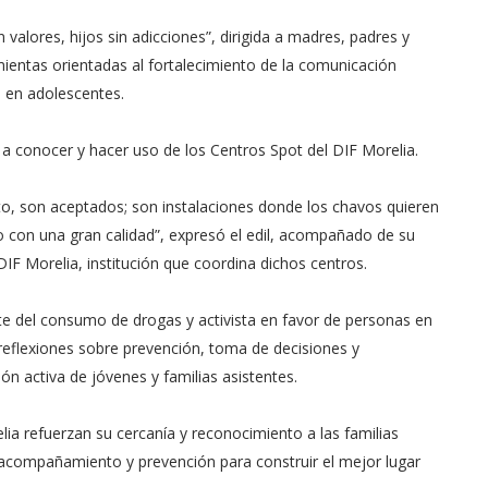
 valores, hijos sin adicciones”, dirigida a madres, padres y
entas orientadas al fortalecimiento de la comunicación
o en adolescentes.
es a conocer y hacer uso de los Centros Spot del DIF Morelia.
to, son aceptados; son instalaciones donde los chavos quieren
 con una gran calidad”, expresó el edil, acompañado de su
IF Morelia, institución que coordina dichos centros.
te del consumo de drogas y activista en favor de personas en
reflexiones sobre prevención, toma de decisiones y
n activa de jóvenes y familias asistentes.
ia refuerzan su cercanía y reconocimiento a las familias
acompañamiento y prevención para construir el mejor lugar