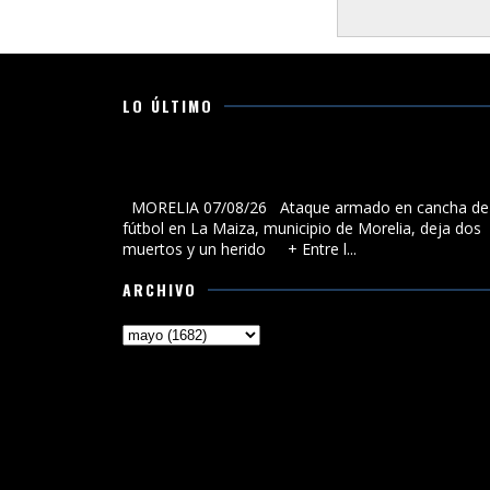
LO ÚLTIMO
Ataque armado en cancha de fútbol en La Maiza,
municipio de Morelia, deja dos muertos y un herido
MORELIA 07/08/26 Ataque armado en cancha de
fútbol en La Maiza, municipio de Morelia, deja dos
muertos y un herido + Entre l...
ARCHIVO