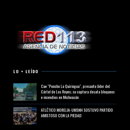
LO + LEÍDO
Cae "Poncho La Quiringua", presunto líder del
Cártel de Los Reyes; su captura desata bloqueos
e incendios en Michoacán
ATLÉTICO MORELIA-UMSNH SOSTUVO PARTIDO
AMISTOSO CON LA PIEDAD