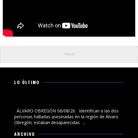
LO ÚLTIMO
Identifican a las dos personas halladas asesinadas en
la región de Álvaro Obregón; estaban desaparecidas
ÁLVARO OBREGÓN 06/08/26 Identifican a las dos
personas halladas asesinadas en la región de Álvaro
Obregón; estaban desaparecidas ...
ARCHIVO