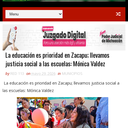
La educación es prioridad en Zacapu; llevamos
justicia social a las escuelas: Mónica Valdez
by
RED 113
on
mayo 29, 2026
in
MUNICIPIOS
La educación es prioridad en Zacapu; llevamos justicia social a
las escuelas: Mónica Valdez