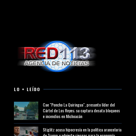
LO + LEÍDO
Cae "Poncho La Quiringua", presunto líder del
Cártel de Los Reyes; su captura desata bloqueos
e incendios en Michoacán
Stiglitz acusa hipocresía en la política arancelaria
de Trump y advierte riesgos para la economía