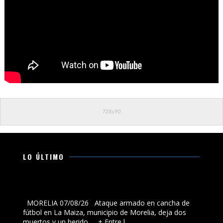
LO ÚLTIMO
Ataque armado en cancha de fútbol en La Maiza,
municipio de Morelia, deja dos muertos y un herido
MORELIA 07/08/26 Ataque armado en cancha de
fútbol en La Maiza, municipio de Morelia, deja dos
muertos y un herido + Entre l...