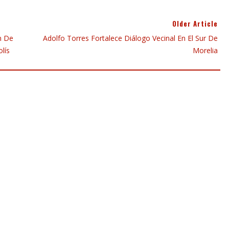
Older Article
n De
Adolfo Torres Fortalece Diálogo Vecinal En El Sur De
lís
Morelia