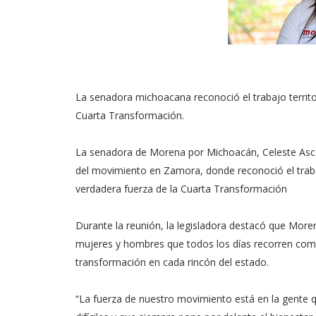
La senadora michoacana reconoció el trabajo territori
Cuarta Transformación.
La senadora de Morena por Michoacán, Celeste Ascen
del movimiento en Zamora, donde reconoció el trabajo
verdadera fuerza de la Cuarta Transformación
Durante la reunión, la legisladora destacó que Morena
mujeres y hombres que todos los días recorren comu
transformación en cada rincón del estado.
“La fuerza de nuestro movimiento está en la gente