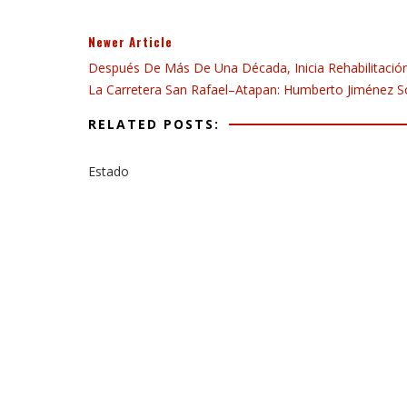
Newer Article
Después De Más De Una Década, Inicia Rehabilitació
La Carretera San Rafael–Atapan: Humberto Jiménez So
RELATED POSTS:
Estado