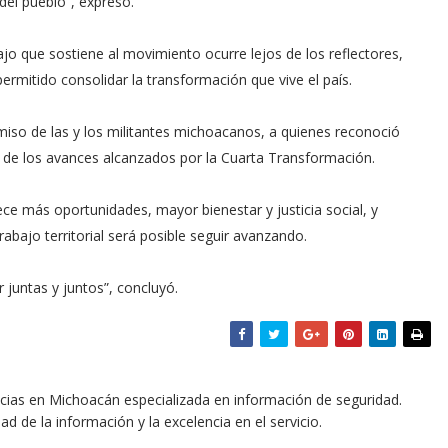
 del pueblo”, expresó.
jo que sostiene al movimiento ocurre lejos de los reflectores,
ermitido consolidar la transformación que vive el país.
o de las y los militantes michoacanos, a quienes reconoció
 de los avances alcanzados por la Cuarta Transformación.
e más oportunidades, mayor bienestar y justicia social, y
bajo territorial será posible seguir avanzando.
juntas y juntos”, concluyó.
icias en Michoacán especializada en información de seguridad.
dad de la información y la excelencia en el servicio.