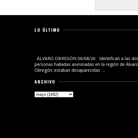
LO ÚLTIMO
Identifican a las dos personas halladas asesinadas 
la región de Álvaro Obregón; estaban desaparecidas
ÁLVARO OBREGÓN 06/08/26 Identifican a las do
personas halladas asesinadas en la región de Álvar
Obregón; estaban desaparecidas ...
ARCHIVO