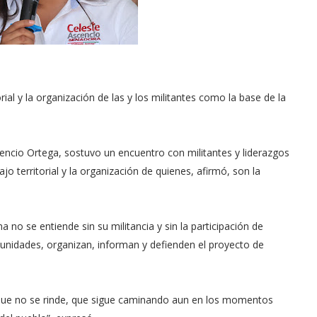
al y la organización de las y los militantes como la base de la
cio Ortega, sostuvo un encuentro con militantes y liderazgos
 territorial y la organización de quienes, afirmó, son la
 no se entiende sin su militancia y sin la participación de
nidades, organizan, informan y defienden el proyecto de
 que no se rinde, que sigue caminando aun en los momentos