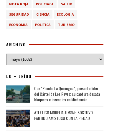
NOTA ROJA
POLICIACA
SALUD
SEGURIDAD
CIENCIA
ECOLOGIA
ECONOMIA
POLÍTICA
TURISMO
ARCHIVO
LO + LEÍDO
Cae "Poncho La Quiringua", presunto líder
del Cártel de Los Reyes; su captura desata
bloqueos e incendios en Michoacán
ATLÉTICO MORELIA-UMSNH SOSTUVO
PARTIDO AMISTOSO CON LA PIEDAD