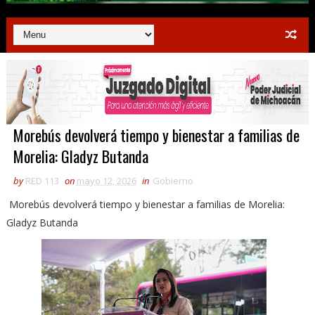
Morebús devolverá tiempo y bienestar a familias de
Morelia: Gladyz Butanda
by
RED 113
on
mayo 12, 2026
in
Gobierno
Morebús devolverá tiempo y bienestar a familias de Morelia:
Gladyz Butanda