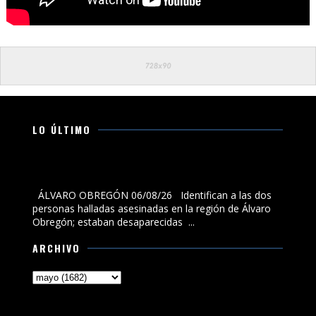
LO ÚLTIMO
Identifican a las dos personas halladas asesinadas en
la región de Álvaro Obregón; estaban desaparecidas
ÁLVARO OBREGÓN 06/08/26 Identifican a las dos
personas halladas asesinadas en la región de Álvaro
Obregón; estaban desaparecidas ...
ARCHIVO