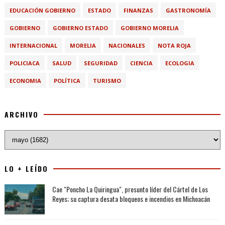
EDUCACIÓN GOBIERNO
ESTADO
FINANZAS
GASTRONOMÍA
GOBIERNO
GOBIERNO ESTADO
GOBIERNO MORELIA
INTERNACIONAL
MORELIA
NACIONALES
NOTA ROJA
POLICIACA
SALUD
SEGURIDAD
CIENCIA
ECOLOGIA
ECONOMIA
POLÍTICA
TURISMO
ARCHIVO
LO + LEÍDO
Cae "Poncho La Quiringua", presunto líder del Cártel de Los
Reyes; su captura desata bloqueos e incendios en Michoacán