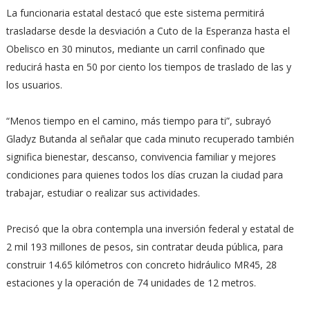
La funcionaria estatal destacó que este sistema permitirá
trasladarse desde la desviación a Cuto de la Esperanza hasta el
Obelisco en 30 minutos, mediante un carril confinado que
reducirá hasta en 50 por ciento los tiempos de traslado de las y
los usuarios.
“Menos tiempo en el camino, más tiempo para ti”, subrayó
Gladyz Butanda al señalar que cada minuto recuperado también
significa bienestar, descanso, convivencia familiar y mejores
condiciones para quienes todos los días cruzan la ciudad para
trabajar, estudiar o realizar sus actividades.
Precisó que la obra contempla una inversión federal y estatal de
2 mil 193 millones de pesos, sin contratar deuda pública, para
construir 14.65 kilómetros con concreto hidráulico MR45, 28
estaciones y la operación de 74 unidades de 12 metros.