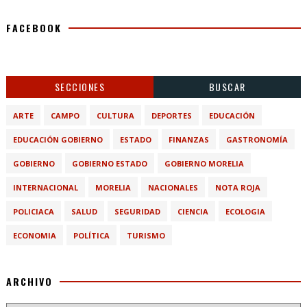
FACEBOOK
SECCIONES
BUSCAR
ARTE
CAMPO
CULTURA
DEPORTES
EDUCACIÓN
EDUCACIÓN GOBIERNO
ESTADO
FINANZAS
GASTRONOMÍA
GOBIERNO
GOBIERNO ESTADO
GOBIERNO MORELIA
INTERNACIONAL
MORELIA
NACIONALES
NOTA ROJA
POLICIACA
SALUD
SEGURIDAD
CIENCIA
ECOLOGIA
ECONOMIA
POLÍTICA
TURISMO
ARCHIVO