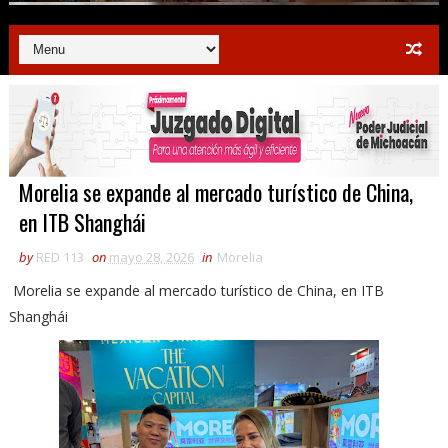
Morelia se expande al mercado turístico de China,
en ITB Shanghái
by
RED 113
on
mayo 28, 2026
in
Morelia
Morelia se expande al mercado turístico de China, en ITB
Shanghái