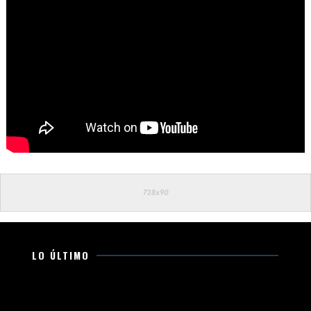
LO ÚLTIMO
Esto es lo que debes llevar en la cajuela para viajar
seguro por carretera