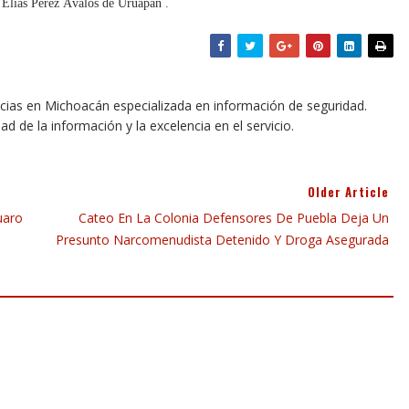
 Elías Pérez Ávalos de Uruapan .
icias en Michoacán especializada en información de seguridad.
dad de la información y la excelencia en el servicio.
Older Article
uaro
Cateo En La Colonia Defensores De Puebla Deja Un
Presunto Narcomenudista Detenido Y Droga Asegurada