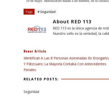
19 de mayo. Motosicarios matan a un hombre, en la colonia
Tags
# Seguridad
About RED 113
RED 113 es la única agencia de not
Nuestro sello es la seriedad, la cali
Newer Article
Identifican A Las 8 Personas Asesinadas En Erongaríc
Y Pátzcuaro; La Mayoría Contaba Con Antecedentes
Penales
RELATED POSTS:
Seguridad