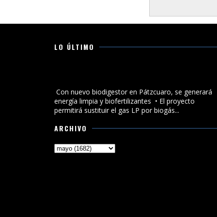
LO ÚLTIMO
Con nuevo biodigestor en Pátzcuaro, se generará
energía limpia y biofertilizantes
Con nuevo biodigestor en Pátzcuaro, se generará
energía limpia y biofertilizantes • El proyecto
permitirá sustituir el gas LP por biogás...
ARCHIVO