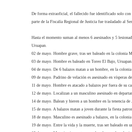
De forma extraoficial, el fallecido fue identificado solo con
parte de la Fiscalía Regional de Justicia fue trasladado al Se
Hasta el momento suman al menos 6 asesinados y 5 lesionados
Uruapan.
02 de mayo. Hombre grave, tras ser baleado en la colonia 
03 de mayo. Hombre es baleado en Toreo El Bajo, Uruapan
04 de mayo. De 6 balazos matan a un hombre, en la colonia
09 de mayo. Padrino de velación es asesinado en vísperas d
11 de mayo. Hombre es atacado a balazos por fuera de su cas
12 de mayo. Localizan a un masculino asesinado en departa
14 de mayo. Balean y hieren a un hombre en la tenencia de 
15 de mayo. A balazos matan a joven durante la fiesta patro
18 de mayo. Masculino es asesinado a balazos, en la coloni
19 de mayo. Entre la vida y la muerte, tras ser baleado en 