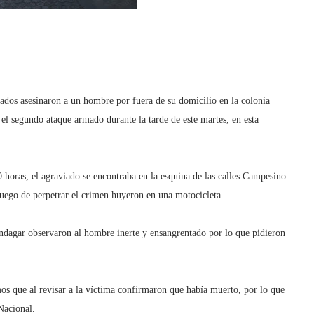
ados asesinaron a un hombre por fuera de su domicilio en la colonia
el segundo ataque armado durante la tarde de este martes, en esta
0 horas, el agraviado se encontraba en la esquina de las calles Campesino
uego de perpetrar el crimen huyeron en una motocicleta.
indagar observaron al hombre inerte y ensangrentado por lo que pidieron
mos que al revisar a la víctima confirmaron que había muerto, por lo que
Nacional.