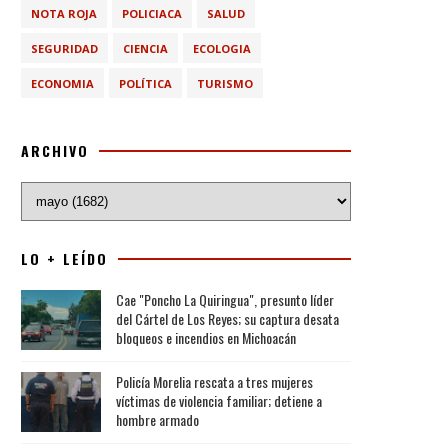
NOTA ROJA
POLICIACA
SALUD
SEGURIDAD
CIENCIA
ECOLOGIA
ECONOMIA
POLÍTICA
TURISMO
ARCHIVO
LO + LEÍDO
Cae "Poncho La Quiringua", presunto líder
del Cártel de Los Reyes; su captura desata
bloqueos e incendios en Michoacán
Policía Morelia rescata a tres mujeres
víctimas de violencia familiar; detiene a
hombre armado