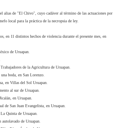
 el alias de "El Chivo", cuyo cadáver al término de las actuaciones por
mefo local para la práctica de la necropsia de ley.
, en 11 distintos hechos de violencia durante el presente mes, en
México de Uruapan.
.
 Trabajadores de la Agricultura de Uruapan.
e una boda, en San Lorenzo.
a, en Villas del Sol Uruapan.
mento al sur de Uruapan.
Jicalán, en Uruapan.
nal de San Juan Evangelista, en Uruapan.
a La Quinta de Uruapan.
un autolavado de Uruapan.