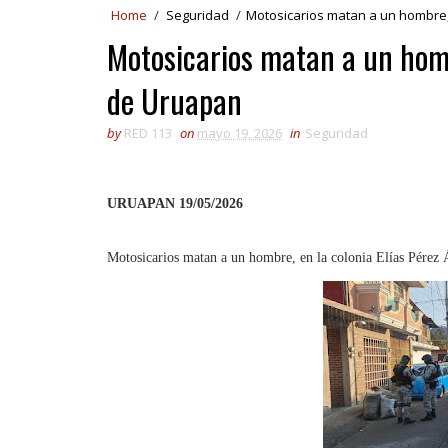
Home
/
Seguridad
/
Motosicarios matan a un hombre,
Motosicarios matan a un hombr
de Uruapan
by
RED 113
on
mayo 19, 2026
in
Seguridad
URUAPAN 19/05/2026
Motosicarios matan a un hombre, en la colonia Elías Pérez