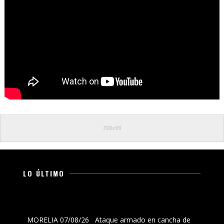
LO ÚLTIMO
Ataque armado en cancha de fútbol en La Maiza,
municipio de Morelia, deja dos muertos y un herido
MORELIA 07/08/26 Ataque armado en cancha de