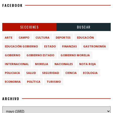
FACEBOOK
SECCIONES
BUSCAR
ARTE
CAMPO
CULTURA
DEPORTES
EDUCACIÓN
EDUCACIÓN GOBIERNO
ESTADO
FINANZAS
GASTRONOMÍA
GOBIERNO
GOBIERNO ESTADO
GOBIERNO MORELIA
INTERNACIONAL
MORELIA
NACIONALES
NOTA ROJA
POLICIACA
SALUD
SEGURIDAD
CIENCIA
ECOLOGIA
ECONOMIA
POLÍTICA
TURISMO
ARCHIVO