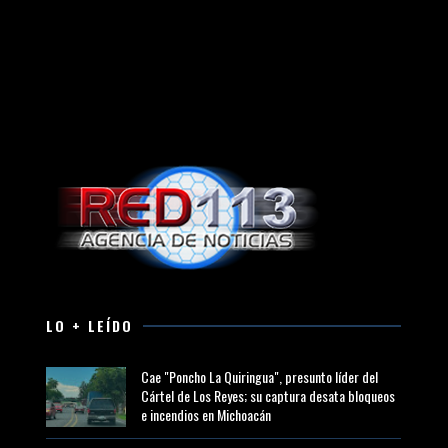
LO + LEÍDO
Cae "Poncho La Quiringua", presunto líder del
Cártel de Los Reyes; su captura desata bloqueos
e incendios en Michoacán