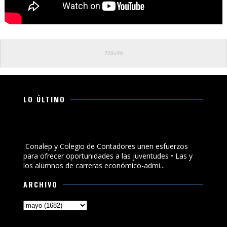
LO ÚLTIMO
Conalep y Colegio de Contadores unen esfuerzos para
ofrecer oportunidades a las juventudes
Conalep y Colegio de Contadores unen esfuerzos
para ofrecer oportunidades a las juventudes • Las y
los alumnos de carreras económico-admi...
ARCHIVO