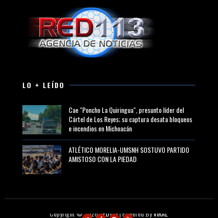
LO + LEÍDO
Cae "Poncho La Quiringua", presunto líder del
Cártel de Los Reyes; su captura desata bloqueos
e incendios en Michoacán
ATLÉTICO MORELIA-UMSNH SOSTUVO PARTIDO
AMISTOSO CON LA PIEDAD
Copyright ©
2026
RED113
| Powered By
VIRAL