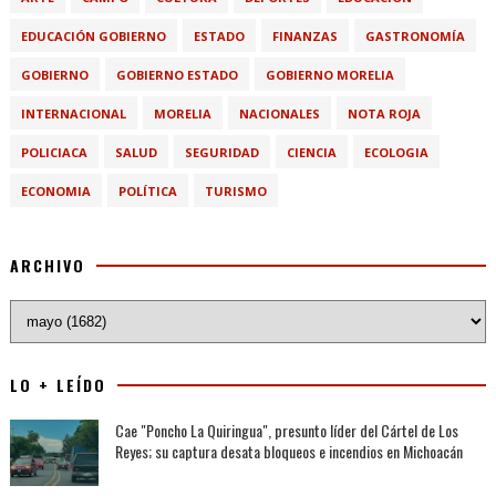
EDUCACIÓN GOBIERNO
ESTADO
FINANZAS
GASTRONOMÍA
GOBIERNO
GOBIERNO ESTADO
GOBIERNO MORELIA
INTERNACIONAL
MORELIA
NACIONALES
NOTA ROJA
POLICIACA
SALUD
SEGURIDAD
CIENCIA
ECOLOGIA
ECONOMIA
POLÍTICA
TURISMO
ARCHIVO
LO + LEÍDO
Cae "Poncho La Quiringua", presunto líder del Cártel de Los
Reyes; su captura desata bloqueos e incendios en Michoacán