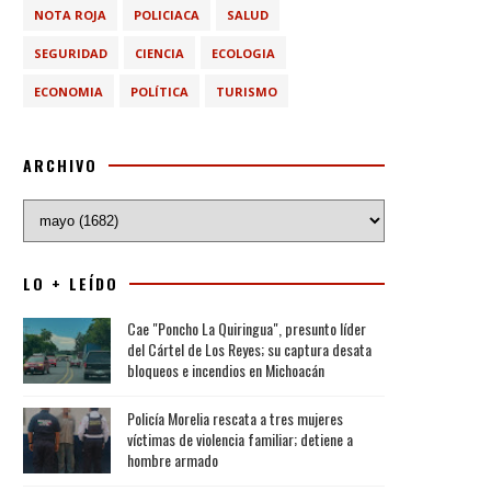
NOTA ROJA
POLICIACA
SALUD
SEGURIDAD
CIENCIA
ECOLOGIA
ECONOMIA
POLÍTICA
TURISMO
ARCHIVO
LO + LEÍDO
Cae "Poncho La Quiringua", presunto líder
del Cártel de Los Reyes; su captura desata
bloqueos e incendios en Michoacán
Policía Morelia rescata a tres mujeres
víctimas de violencia familiar; detiene a
hombre armado