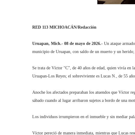
RED 113 MICHOACÁN/Redacción
Uruapan, Mich.- 08 de mayo de 2026.-
Un ataque armado 
municipio de Uruapan, con saldo de un muerto y un herido; 
Se trata de Víctor “C”, de 40 años de edad, quien vivía en la
Uruapan-Los Reyes; el sobreviviente es Lucas N., de 55 año
Anoche los afectados preparaban los atuendos que Víctor reg
sábado cuando al lugar arribaron sujetos a bordo de una mot
Los individuos irrumpieron en el inmueble y sin mediar pal
Víctor pereció de manera inmediata, mientras que Lucas resu