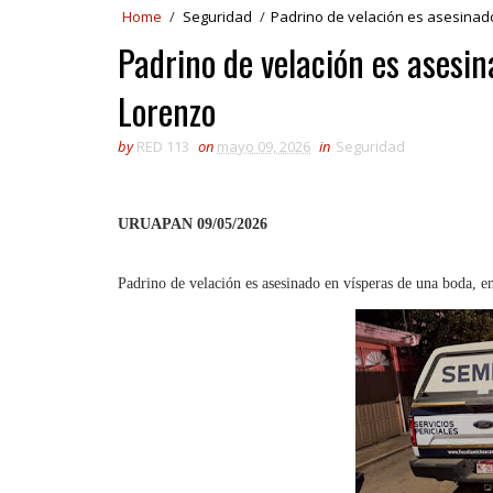
Home
/
Seguridad
/
Padrino de velación es asesinad
Padrino de velación es asesi
Lorenzo
by
RED 113
on
mayo 09, 2026
in
Seguridad
URUAPAN 09/05/2026
Padrino de velación es asesinado en vísperas de una boda, 