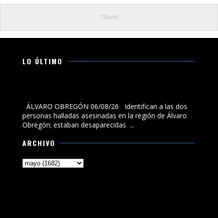
LO ÚLTIMO
Identifican a las dos personas halladas asesinadas en
la región de Álvaro Obregón; estaban desaparecidas
ÁLVARO OBREGÓN 06/08/26 Identifican a las dos
personas halladas asesinadas en la región de Álvaro
Obregón; estaban desaparecidas ...
ARCHIVO