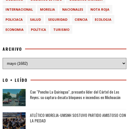
INTERNACIONAL
MORELIA
NACIONALES
NOTA ROJA
POLICIACA
SALUD
SEGURIDAD
CIENCIA
ECOLOGIA
ECONOMIA
POLÍTICA
TURISMO
ARCHIVO
LO + LEÍDO
Cae "Poncho La Quiringua", presunto líder del Cártel de Los
Reyes; su captura desata bloqueos e incendios en Michoacán
ATLÉTICO MORELIA-UMSNH SOSTUVO PARTIDO AMISTOSO CON
LA PIEDAD