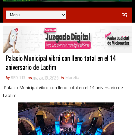
Palacio Municipal vibró con lleno total en el 14
aniversario de Laofim
by
RED 113
on
mayo 15, 2026
in
Morelia
Palacio Municipal vibró con lleno total en el 14 aniversario de
Laofim