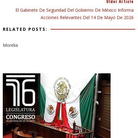
Older Article
El Gabinete De Seguridad Del Gobierno De México Informa
Acciones Relevantes Del 14 De Mayo De 2026
RELATED POSTS:
Morelia