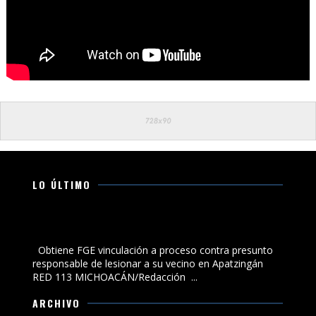
LO ÚLTIMO
Obtiene FGE vinculación a proceso contra presunto
responsable de lesionar a su vecino en Apatzingán
Obtiene FGE vinculación a proceso contra presunto
responsable de lesionar a su vecino en Apatzingán
RED 113 MICHOACÁN/Redacción ...
ARCHIVO