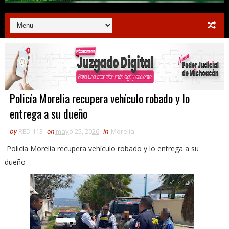
Policía Morelia recupera vehículo robado y lo
entrega a su dueño
by
RED 113
on
mayo 25, 2026
in
Morelia
Policía Morelia recupera vehículo robado y lo entrega a su
dueño