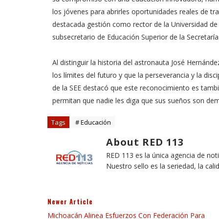
los jóvenes para abrirles oportunidades reales de t
destacada gestión como rector de la Universidad de
subsecretario de Educación Superior de la Secretaría
Al distinguir la historia del astronauta José Hernán
los límites del futuro y que la perseverancia y la dis
de la SEE destacó que este reconocimiento es tamb
permitan que nadie les diga que sus sueños son de
Tags
# Educación
About RED 113
RED 113 es la única agencia de not
Nuestro sello es la seriedad, la cali
Newer Article
Michoacán Alinea Esfuerzos Con Federación Para