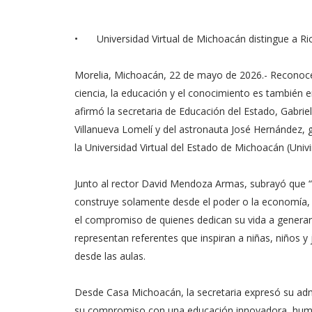
•
Universidad Virtual de Michoacán distingue a Ri
Morelia, Michoacán, 22 de mayo de 2026.- Reconocer
ciencia, la educación y el conocimiento es también 
afirmó la secretaria de Educación del Estado, Gabriel
Villanueva Lomelí y del astronauta José Hernández,
la Universidad Virtual del Estado de Michoacán (Univ
Junto al rector David Mendoza Armas, subrayó que 
construye solamente desde el poder o la economía, si
el compromiso de quienes dedican su vida a genera
representan referentes que inspiran a niñas, niños y
desde las aulas.
Desde Casa Michoacán, la secretaria expresó su admi
su compromiso con una educación innovadora, humanis