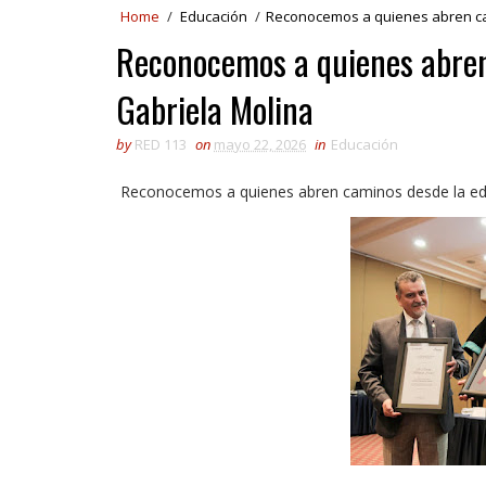
Home
/
Educación
/
Reconocemos a quienes abren ca
Reconocemos a quienes abren
Gabriela Molina
by
RED 113
on
mayo 22, 2026
in
Educación
Reconocemos a quienes abren caminos desde la edu