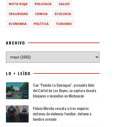
NOTA ROJA
POLICIACA
SALUD
SEGURIDAD
CIENCIA
ECOLOGIA
ECONOMIA
POLÍTICA
TURISMO
ARCHIVO
LO + LEÍDO
Cae "Poncho La Quiringua", presunto líder
del Cártel de Los Reyes; su captura desata
bloqueos e incendios en Michoacán
Policía Morelia rescata a tres mujeres
víctimas de violencia familiar; detiene a
hombre armado