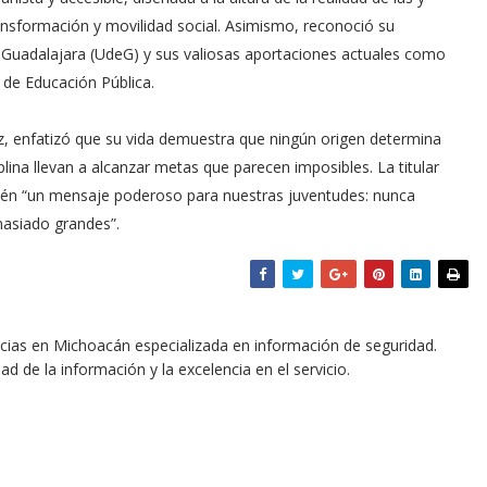
ransformación y movilidad social. Asimismo, reconoció su
 Guadalajara (UdeG) y sus valiosas aportaciones actuales como
 de Educación Pública.
dez, enfatizó que su vida demuestra que ningún origen determina
ciplina llevan a alcanzar metas que parecen imposibles. La titular
ién “un mensaje poderoso para nuestras juventudes: nunca
masiado grandes”.
icias en Michoacán especializada en información de seguridad.
dad de la información y la excelencia en el servicio.