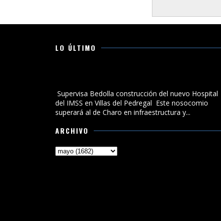
LO ÚLTIMO
Supervisa Bedolla construcción del nuevo Hospital de
IMSS en Villas del Pedregal
Supervisa Bedolla construcción del nuevo Hospital
del IMSS en Villas del Pedregal Este nosocomio
superará al de Charo en infraestructura y...
ARCHIVO