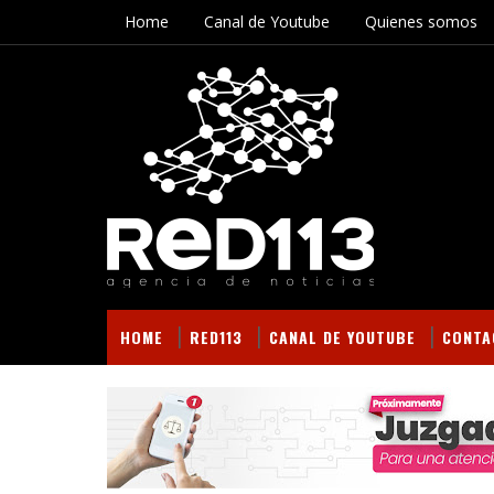
Home
Canal de Youtube
Quienes somos
HOME
RED113
CANAL DE YOUTUBE
CONTA