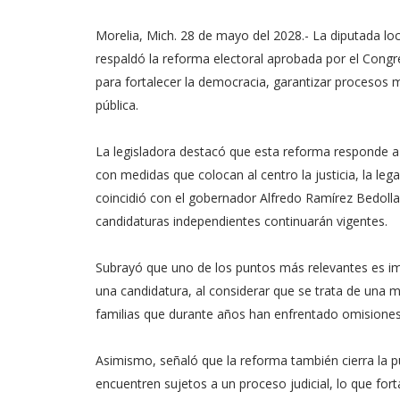
Morelia, Mich. 28 de mayo del 2028.- La diputada loc
respaldó la reforma electoral aprobada por el Congr
para fortalecer la democracia, garantizar procesos má
pública.
La legisladora destacó que esta reforma responde a 
con medidas que colocan al centro la justicia, la leg
coincidió con el gobernador Alfredo Ramírez Bedolla,
candidaturas independientes continuarán vigentes.
Subrayó que uno de los puntos más relevantes es i
una candidatura, al considerar que se trata de una me
familias que durante años han enfrentado omisione
Asimismo, señaló que la reforma también cierra la p
encuentren sujetos a un proceso judicial, lo que for