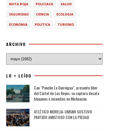
NOTA ROJA
POLICIACA
SALUD
SEGURIDAD
CIENCIA
ECOLOGIA
ECONOMIA
POLÍTICA
TURISMO
ARCHIVO
LO + LEÍDO
Cae "Poncho La Quiringua", presunto líder
del Cártel de Los Reyes; su captura desata
bloqueos e incendios en Michoacán
ATLÉTICO MORELIA-UMSNH SOSTUVO
PARTIDO AMISTOSO CON LA PIEDAD