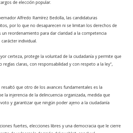
argos de elección popular.
obernador Alfredo Ramírez Bedolla, las candidaturas
tos, por lo que no desaparecen ni se limitan los derechos de
es un reordenamiento para dar claridad a la competencia
carácter individual.
or certeza, protege la voluntad de la ciudadanía y permite que
 reglas claras, con responsabilidad y con respeto a la ley”,
o resaltó que otro de los avances fundamentales es la
e la injerencia de la delincuencia organizada, medida que
l voto y garantizar que ningún poder ajeno a la ciudadanía
ones fuertes, elecciones libres y una democracia que le cierre