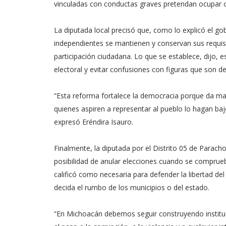
vinculadas con conductas graves pretendan ocupar c
La diputada local precisó que, como lo explicó el g
independientes se mantienen y conservan sus requisi
participación ciudadana. Lo que se establece, dijo, 
electoral y evitar confusiones con figuras que son de 
“Esta reforma fortalece la democracia porque da may
quienes aspiren a representar al pueblo lo hagan bajo
expresó Eréndira Isauro.
Finalmente, la diputada por el Distrito 05 de Parach
posibilidad de anular elecciones cuando se comprueb
calificó como necesaria para defender la libertad de
decida el rumbo de los municipios o del estado.
“En Michoacán debemos seguir construyendo instituci