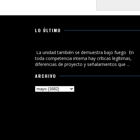
LO ÚLTIMO
La unidad también se demuestra bajo fuego
La unidad también se demuestra bajo fuego En
toda competencia interna hay críticas legítimas,
diferencias de proyecto y señalamientos que ...
ARCHIVO