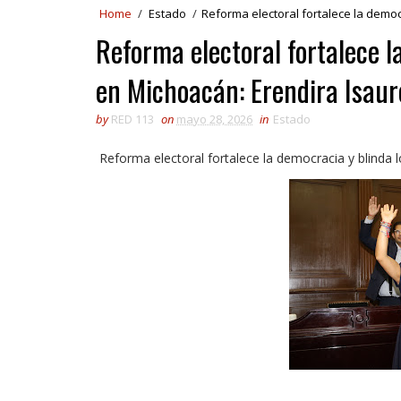
Home
/
Estado
/
Reforma electoral fortalece la democ
Reforma electoral fortalece l
en Michoacán: Erendira Isaur
by
RED 113
on
mayo 28, 2026
in
Estado
Reforma electoral fortalece la democracia y blinda 