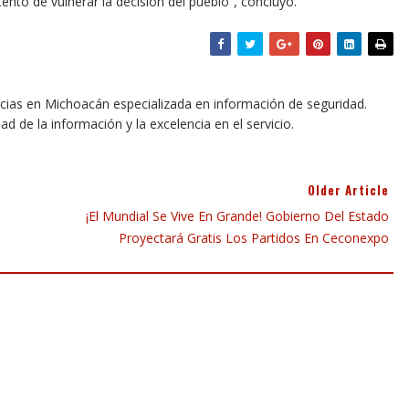
ntento de vulnerar la decisión del pueblo”, concluyó.
icias en Michoacán especializada en información de seguridad.
dad de la información y la excelencia en el servicio.
Older Article
¡El Mundial Se Vive En Grande! Gobierno Del Estado
Proyectará Gratis Los Partidos En Ceconexpo