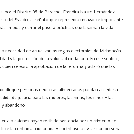
al por el Distrito 05 de Paracho, Erendira Isauro Hernández,
eso del Estado, al señalar que representa un avance importante
s limpios y cerrar el paso a prácticas que lastiman la vida
la necesidad de actualizar las reglas electorales de Michoacán,
alidad y la protección de la voluntad ciudadana. En ese sentido,
 quien celebró la aprobación de la reforma y aclaró que las
mpedir que personas deudoras alimentarias puedan acceder a
dida de justicia para las mujeres, las niñas, los niños y las
s y abandono.
uerta a quienes hayan recibido sentencia por un crimen o se
talece la confianza ciudadana y contribuye a evitar que personas