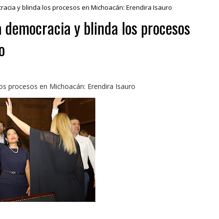
racia y blinda los procesos en Michoacán: Erendira Isauro
a democracia y blinda los procesos
o
los procesos en Michoacán: Erendira Isauro