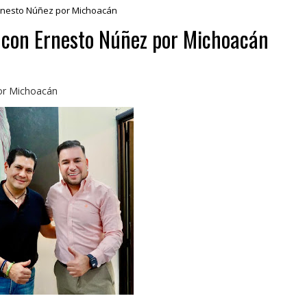
Ernesto Núñez por Michoacán
s con Ernesto Núñez por Michoacán
por Michoacán