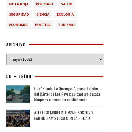
NOTA ROJA
POLICIACA
SALUD
SEGURIDAD
CIENCIA
ECOLOGIA
ECONOMIA
POLÍTICA
TURISMO
ARCHIVO
LO + LEÍDO
Cae "Poncho La Quiringua", presunto líder
del Cártel de Los Reyes; su captura desata
bloqueos e incendios en Michoacán
ATLÉTICO MORELIA-UMSNH SOSTUVO
PARTIDO AMISTOSO CON LA PIEDAD