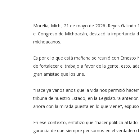
Morelia, Mich., 21 de mayo de 2026.-Reyes Galindo 
el Congreso de Michoacán, destacó la importancia de 
michoacanos.
Es por ello que está mañana se reunió con Ernesto N
de fortalecer el trabajo a favor de la gente, esto,
gran amistad que los une.
"Hace ya varios años que la vida nos permitió hacer
tribuna de nuestro Estado, en la Legislatura anteri
ahora con la mirada puesta en lo que viene", expuso
En ese contexto, enfatizó que "hacer política al lado
garantía de que siempre pensamos en el verdadero 