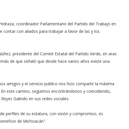
Pedraza, coordinador Parlamentario del Partido del Trabajo en
contar con aliados para trabajar a favor de las y los
úñez, presidente del Comité Estatal del Partido Verde, en aras
 además de que señaló que desde hace varios años existe una
nos amigos y el servicio publico nos hizo compartir la máxima
or. En este camino, seguimos encontrándonos y coincidiendo,
 Reyes Galindo en sus redes sociales.
 de perfiles de su estatura, con visión y compromiso, es
beneficio de Michoacán".