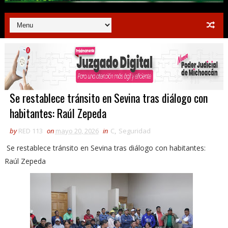
Se restablece tránsito en Sevina tras diálogo con
habitantes: Raúl Zepeda
by
RED 113
on
mayo 20, 2026
in
C
,
Seguridad
Se restablece tránsito en Sevina tras diálogo con habitantes:
Raúl Zepeda