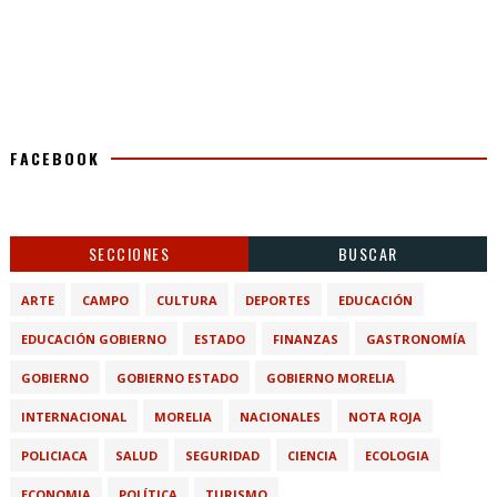
FACEBOOK
SECCIONES
BUSCAR
ARTE
CAMPO
CULTURA
DEPORTES
EDUCACIÓN
EDUCACIÓN GOBIERNO
ESTADO
FINANZAS
GASTRONOMÍA
GOBIERNO
GOBIERNO ESTADO
GOBIERNO MORELIA
INTERNACIONAL
MORELIA
NACIONALES
NOTA ROJA
POLICIACA
SALUD
SEGURIDAD
CIENCIA
ECOLOGIA
ECONOMIA
POLÍTICA
TURISMO