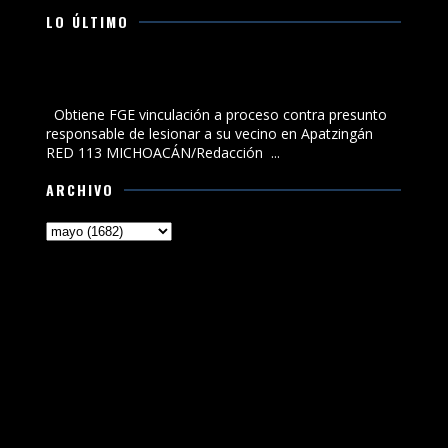
LO ÚLTIMO
Obtiene FGE vinculación a proceso contra presunto
responsable de lesionar a su vecino en Apatzingán
Obtiene FGE vinculación a proceso contra presunto
responsable de lesionar a su vecino en Apatzingán
RED 113 MICHOACÁN/Redacción ...
ARCHIVO