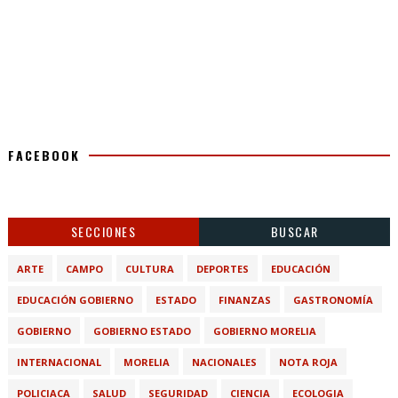
FACEBOOK
SECCIONES
BUSCAR
ARTE
CAMPO
CULTURA
DEPORTES
EDUCACIÓN
EDUCACIÓN GOBIERNO
ESTADO
FINANZAS
GASTRONOMÍA
GOBIERNO
GOBIERNO ESTADO
GOBIERNO MORELIA
INTERNACIONAL
MORELIA
NACIONALES
NOTA ROJA
POLICIACA
SALUD
SEGURIDAD
CIENCIA
ECOLOGIA