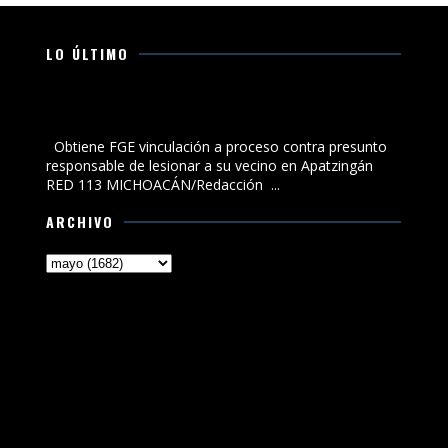
LO ÚLTIMO
Obtiene FGE vinculación a proceso contra presunto
responsable de lesionar a su vecino en Apatzingán
Obtiene FGE vinculación a proceso contra presunto
responsable de lesionar a su vecino en Apatzingán
RED 113 MICHOACÁN/Redacción ...
ARCHIVO