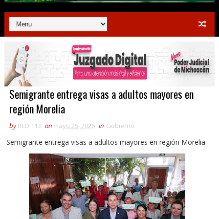
Semigrante entrega visas a adultos mayores en
región Morelia
by
RED 113
on
mayo 25, 2026
in
Gobierno
Semigrante entrega visas a adultos mayores en región Morelia