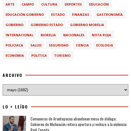
ARTE
CAMPO
CULTURA
DEPORTES
EDUCACIÓN
EDUCACIÓN GOBIERNO
ESTADO
FINANZAS
GASTRONOMÍA
GOBIERNO
GOBIERNO ESTADO
GOBIERNO MORELIA
INTERNACIONAL
MORELIA
NACIONALES
NOTA ROJA
POLICIACA
SALUD
SEGURIDAD
CIENCIA
ECOLOGIA
ECONOMIA
POLÍTICA
TURISMO
ARCHIVO
LO + LEÍDO
Comuneros de Arantepacua abandonan mesa de diálogo;
Gobierno de Michoacán reitera apertura y rechazo a la violencia:
Raúl Zepeda