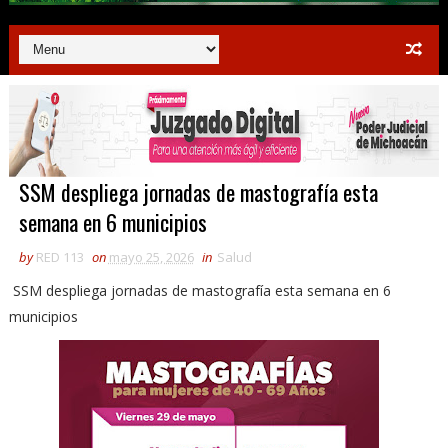
SSM despliega jornadas de mastografía esta
semana en 6 municipios
by
RED 113
on
mayo 25, 2026
in
Salud
SSM despliega jornadas de mastografía esta semana en 6
municipios