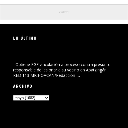
LO ÚLTIMO
Obtiene FGE vinculación a proceso contra presunto
responsable de lesionar a su vecino en Apatzingán
Obtiene FGE vinculación a proceso contra presunto
responsable de lesionar a su vecino en Apatzingán
RED 113 MICHOACÁN/Redacción ...
ARCHIVO