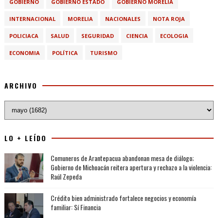
GOBIERNO
GOBIERNO ESTADO
GOBIERNO MORELIA
INTERNACIONAL
MORELIA
NACIONALES
NOTA ROJA
POLICIACA
SALUD
SEGURIDAD
CIENCIA
ECOLOGIA
ECONOMIA
POLÍTICA
TURISMO
ARCHIVO
LO + LEÍDO
Comuneros de Arantepacua abandonan mesa de diálogo;
Gobierno de Michoacán reitera apertura y rechazo a la violencia:
Raúl Zepeda
Crédito bien administrado fortalece negocios y economía
familiar: Sí Financia