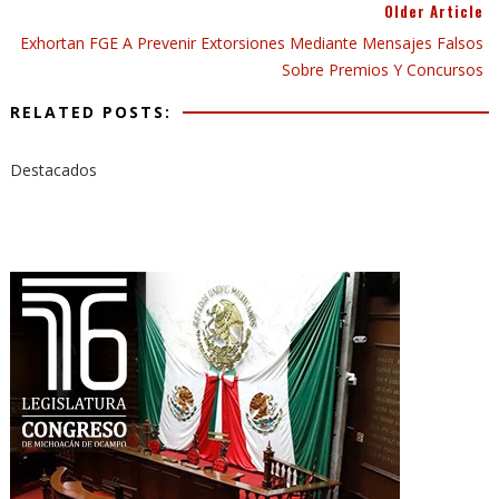
Older Article
Exhortan FGE A Prevenir Extorsiones Mediante Mensajes Falsos
Sobre Premios Y Concursos
RELATED POSTS:
Destacados