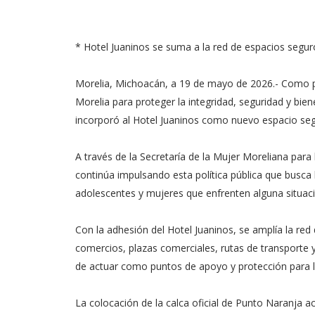
* Hotel Juaninos se suma a la red de espacios segu
Morelia, Michoacán, a 19 de mayo de 2026.- Como pa
Morelia para proteger la integridad, seguridad y bi
incorporó al Hotel Juaninos como nuevo espacio segu
A través de la Secretaría de la Mujer Moreliana para
continúa impulsando esta política pública que busc
adolescentes y mujeres que enfrenten alguna situaci
Con la adhesión del Hotel Juaninos, se amplía la red 
comercios, plazas comerciales, rutas de transporte
de actuar como puntos de apoyo y protección para l
La colocación de la calca oficial de Punto Naranja ac