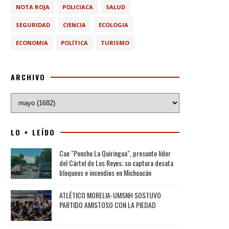
NOTA ROJA
POLICIACA
SALUD
SEGURIDAD
CIENCIA
ECOLOGIA
ECONOMIA
POLÍTICA
TURISMO
ARCHIVO
LO + LEÍDO
Cae "Poncho La Quiringua", presunto líder
del Cártel de Los Reyes; su captura desata
bloqueos e incendios en Michoacán
ATLÉTICO MORELIA-UMSNH SOSTUVO
PARTIDO AMISTOSO CON LA PIEDAD