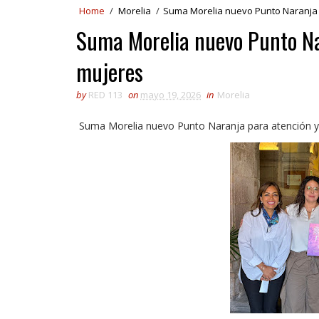
Home
/
Morelia
/
Suma Morelia nuevo Punto Naranja 
Suma Morelia nuevo Punto Na
mujeres
by
RED 113
on
mayo 19, 2026
in
Morelia
Suma Morelia nuevo Punto Naranja para atención y