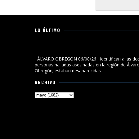
LO ÚLTIMO
Identifican a las dos personas halladas asesinadas 
la región de Álvaro Obregón; estaban desaparecidas
ÁLVARO OBREGÓN 06/08/26 Identifican a las do
personas halladas asesinadas en la región de Álvar
Obregón; estaban desaparecidas ...
ARCHIVO