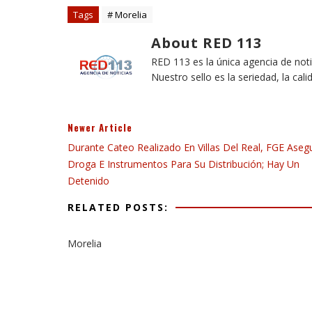
Tags
# Morelia
About RED 113
RED 113 es la única agencia de not
Nuestro sello es la seriedad, la cali
Newer Article
Durante Cateo Realizado En Villas Del Real, FGE Aseg
Droga E Instrumentos Para Su Distribución; Hay Un
Detenido
RELATED POSTS:
Morelia