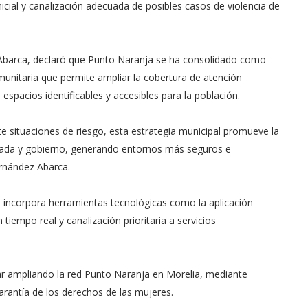
nicial y canalización adecuada de posibles casos de violencia de
 Abarca, declaró que Punto Naranja se ha consolidado como
munitaria que permite ampliar la cobertura de atención
espacios identificables y accesibles para la población.
e situaciones de riesgo, esta estrategia municipal promueve la
privada y gobierno, generando entornos más seguros e
ernández Abarca.
incorpora herramientas tecnológicas como la aplicación
iempo real y canalización prioritaria a servicios
 ampliando la red Punto Naranja en Morelia, mediante
arantía de los derechos de las mujeres.