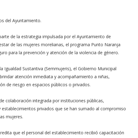
ros del Ayuntamiento.
rte de la estrategia impulsada por el Ayuntamiento de
enestar de las mujeres morelianas, el programa Punto Naranja
ro para la prevención y atención de la violencia de género.
 la Igualdad Sustantiva (Semmujeris), el Gobierno Municipal
a brindar atención inmediata y acompañamiento a niñas,
ón de riesgo en espacios públicos o privados.
de colaboración integrada por instituciones públicas,
 y establecimientos privados que se han sumado al compromiso
as mujeres.
redita que el personal del establecimiento recibió capacitación