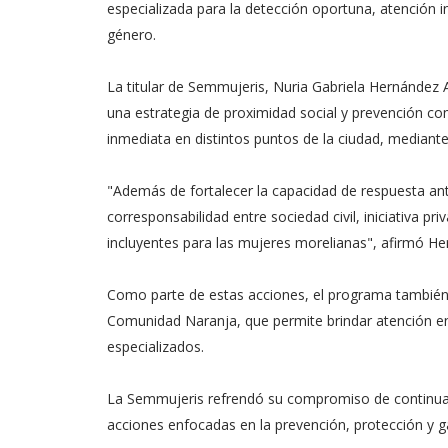
especializada para la detección oportuna, atención i
género.
La titular de Semmujeris, Nuria Gabriela Hernández
una estrategia de proximidad social y prevención co
inmediata en distintos puntos de la ciudad, mediante 
"Además de fortalecer la capacidad de respuesta ant
corresponsabilidad entre sociedad civil, iniciativa 
incluyentes para las mujeres morelianas", afirmó H
Como parte de estas acciones, el programa también 
Comunidad Naranja, que permite brindar atención en t
especializados.
La Semmujeris refrendó su compromiso de continuar
acciones enfocadas en la prevención, protección y g