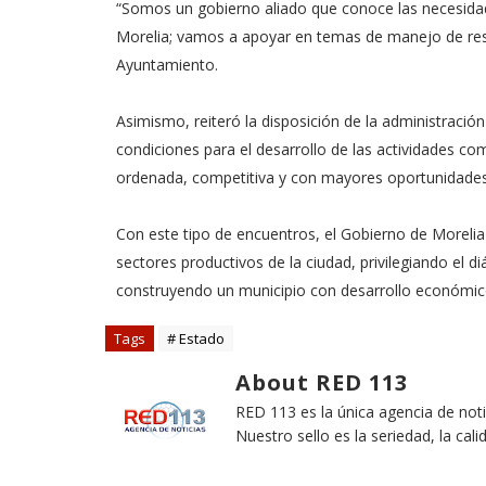
“Somos un gobierno aliado que conoce las necesida
Morelia; vamos a apoyar en temas de manejo de resi
Ayuntamiento.
Asimismo, reiteró la disposición de la administració
condiciones para el desarrollo de las actividades co
ordenada, competitiva y con mayores oportunidades 
Con este tipo de encuentros, el Gobierno de Morelia
sectores productivos de la ciudad, privilegiando el d
construyendo un municipio con desarrollo económico
Tags
# Estado
About RED 113
RED 113 es la única agencia de not
Nuestro sello es la seriedad, la cali