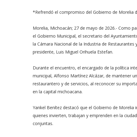
*Refrendó el compromiso del Gobierno de Morelia de 
Morelia, Michoacán; 27 de mayo de 2026.- Como part
el Gobierno Municipal, el secretario del Ayuntamient
la Cámara Nacional de la Industria de Restaurantes
presidente, Luis Miguel Orihuela Estefan.
Durante el encuentro, el encargado de la política i
municipal, Alfonso Martínez Alcázar, de mantener un
restaurantero y de servicios, al reconocer su impor
en la capital michoacana.
Yankel Benítez destacó que el Gobierno de Moreli
quienes invierten, trabajan y emprenden en la ciudad,
conjuntas.