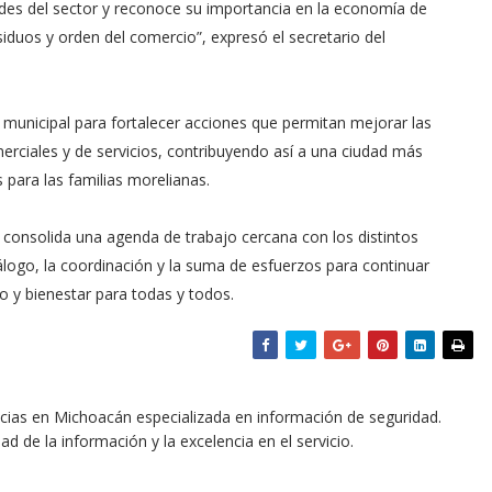
des del sector y reconoce su importancia en la economía de
duos y orden del comercio”, expresó el secretario del
n municipal para fortalecer acciones que permitan mejorar las
merciales y de servicios, contribuyendo así a una ciudad más
para las familias morelianas.
 consolida una agenda de trabajo cercana con los distintos
iálogo, la coordinación y la suma de esfuerzos para continuar
 y bienestar para todas y todos.
icias en Michoacán especializada en información de seguridad.
dad de la información y la excelencia en el servicio.