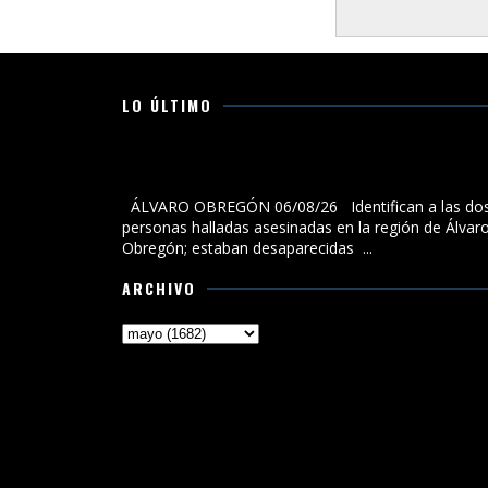
LO ÚLTIMO
Identifican a las dos personas halladas asesinadas 
la región de Álvaro Obregón; estaban desaparecidas
ÁLVARO OBREGÓN 06/08/26 Identifican a las do
personas halladas asesinadas en la región de Álvar
Obregón; estaban desaparecidas ...
ARCHIVO