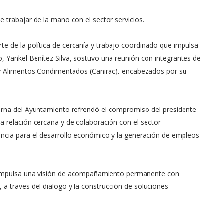
trabajar de la mano con el sector servicios.
e de la política de cercanía y trabajo coordinado que impulsa
o, Yankel Benítez Silva, sostuvo una reunión con integrantes de
 y Alimentos Condimentados (Canirac), encabezados por su
nterna del Ayuntamiento refrendó el compromiso del presidente
a relación cercana y de colaboración con el sector
tancia para el desarrollo económico y la generación de empleos
a impulsa una visión de acompañamiento permanente con
 a través del diálogo y la construcción de soluciones