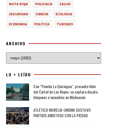
NOTA ROJA
POLICIACA
SALUD
SEGURIDAD
CIENCIA
ECOLOGIA
ECONOMIA
POLÍTICA
TURISMO
ARCHIVO
LO + LEÍDO
Cae "Poncho La Quiringua", presunto líder
del Cártel de Los Reyes; su captura desata
bloqueos e incendios en Michoacán
ATLÉTICO MORELIA-UMSNH SOSTUVO
PARTIDO AMISTOSO CON LA PIEDAD