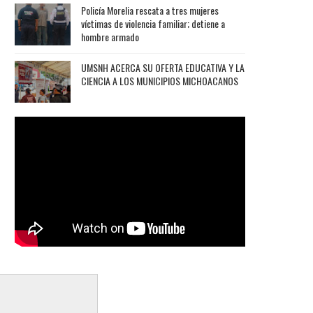
Policía Morelia rescata a tres mujeres
víctimas de violencia familiar; detiene a
hombre armado
UMSNH ACERCA SU OFERTA EDUCATIVA Y LA
CIENCIA A LOS MUNICIPIOS MICHOACANOS