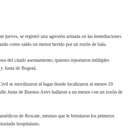
te jueves, se registró una agresión armada en las inmediaciones
jando como saldo un menor herido por un rozón de bala.
nos del citado asentamiento, quienes reportaron múltiples
 y Junta de Bogotá.
Civil se movilizaron al lugar donde localizaron al menos 10
 calle Junta de Buenos Aires hallaron a un menor con un rozón de
aramédicos de Rescate, mismos que le brindaron los primeros
traslado hospitalario.