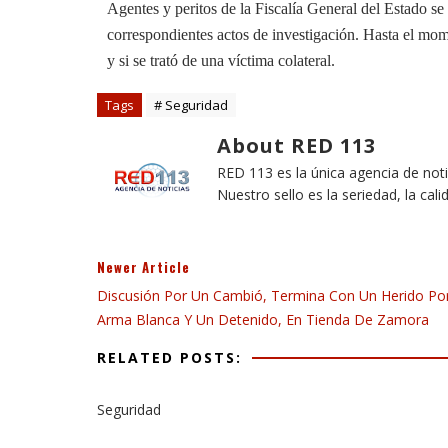
Agentes y peritos de la Fiscalía General del Estado se 
correspondientes actos de investigación. Hasta el mome
y si se trató de una víctima colateral.
Tags
# Seguridad
About RED 113
RED 113 es la única agencia de not
Nuestro sello es la seriedad, la cali
Newer Article
Discusión Por Un Cambió, Termina Con Un Herido Po
Arma Blanca Y Un Detenido, En Tienda De Zamora
RELATED POSTS:
Seguridad