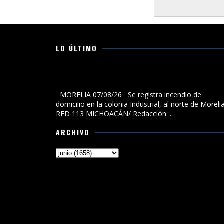
LO ÚLTIMO
Se registra incendio de domicilio en la colonia
Industrial, al norte de Morelia
MORELIA 07/08/26 Se registra incendio de
domicilio en la colonia Industrial, al norte de Morel
RED 113 MICHOACÁN/ Redacción ...
ARCHIVO