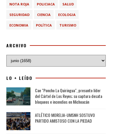
NOTA ROJA
POLICIACA
SALUD
SEGURIDAD
CIENCIA
ECOLOGIA
ECONOMIA
POLÍTICA
TURISMO
ARCHIVO
LO + LEÍDO
Cae "Poncho La Quiringua", presunto líder
del Cártel de Los Reyes; su captura desata
bloqueos e incendios en Michoacán
ATLÉTICO MORELIA-UMSNH SOSTUVO
PARTIDO AMISTOSO CON LA PIEDAD