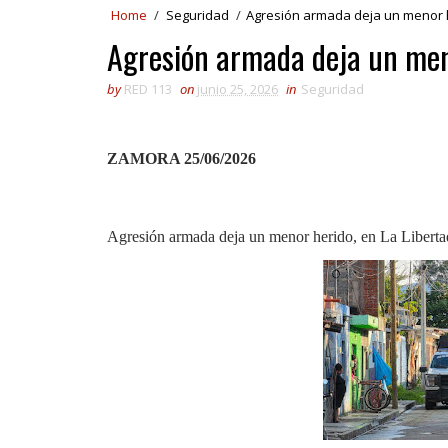
Home
/
Seguridad
/
Agresión armada deja un menor h
Agresión armada deja un men
by
RED 113
on
junio 25, 2026
in
Seguridad
ZAMORA 25/06/2026
Agresión armada deja un menor herido, en La Libert